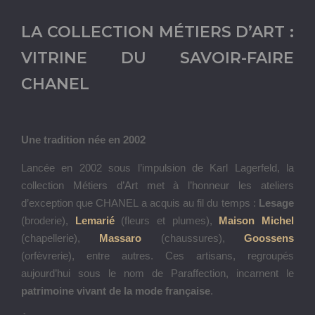
LA COLLECTION MÉTIERS D’ART :
VITRINE DU SAVOIR-FAIRE
CHANEL
Une tradition née en 2002
Lancée en 2002 sous l’impulsion de Karl Lagerfeld, la
collection Métiers d’Art met à l’honneur les ateliers
d’exception que CHANEL a acquis au fil du temps :
Lesage
(broderie),
Lemarié
(fleurs et plumes),
Maison Michel
(chapellerie),
Massaro
(chaussures),
Goossens
(orfèvrerie), entre autres. Ces artisans, regroupés
aujourd’hui sous le nom de Paraffection, incarnent le
patrimoine vivant de la mode française
.