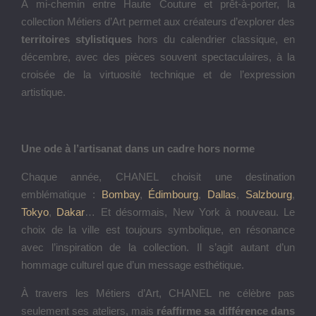
À mi-chemin entre Haute Couture et prêt-à-porter, la
collection Métiers d’Art permet aux créateurs d’explorer des
territoires stylistiques
hors du calendrier classique, en
décembre, avec des pièces souvent spectaculaires, à la
croisée de la virtuosité technique et de l’expression
artistique.
Une ode à l’artisanat dans un cadre hors norme
Chaque année, CHANEL choisit une destination
emblématique :
Bombay
,
Édimbourg
,
Dallas
,
Salzbourg
,
Tokyo
,
Dakar
… Et désormais, New York à nouveau. Le
choix de la ville est toujours symbolique, en résonance
avec l’inspiration de la collection. Il s’agit autant d’un
hommage culturel que d’un message esthétique.
À travers les Métiers d’Art, CHANEL ne célèbre pas
seulement ses ateliers, mais
réaffirme sa différence dans