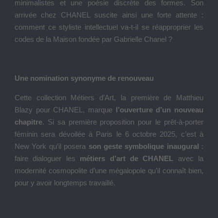
minimalistes et une poésie discrète des formes. Son
arrivée chez CHANEL suscite ainsi une forte attente :
comment ce styliste intellectuel va-t-il se réapproprier les
codes de la Maison fondée par Gabrielle Chanel ?
Une nomination synonyme de renouveau
Cette collection Métiers d’Art, la première de Matthieu
Blazy pour CHANEL, marque
l’ouverture d’un nouveau
chapitre
. Si sa première proposition pour le prêt-à-porter
féminin sera dévoilée à Paris le 6 octobre 2025, c’est à
New York qu’il posera
son geste symbolique inaugural
:
faire dialoguer les
métiers d’art de CHANEL
avec la
modernité cosmopolite d’une mégalopole qu’il connaît bien,
pour y avoir longtemps travaillé.