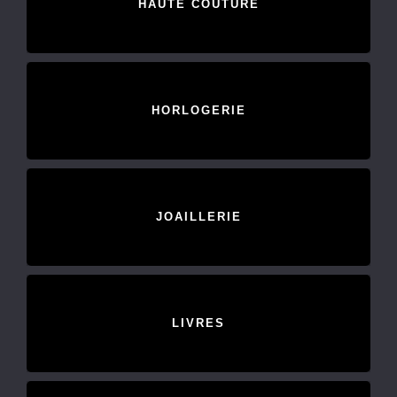
HAUTE COUTURE
HORLOGERIE
JOAILLERIE
LIVRES