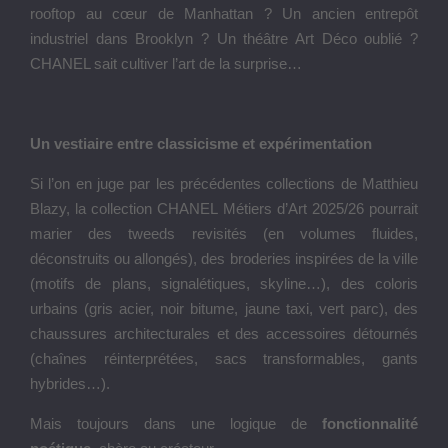
rooftop au cœur de Manhattan ? Un ancien entrepôt
industriel dans Brooklyn ? Un théâtre Art Déco oublié ?
CHANEL sait cultiver l’art de la surprise…
Un vestiaire entre classicisme et expérimentation
Si l’on en juge par les précédentes collections de Matthieu
Blazy, la collection CHANEL Métiers d’Art 2025/26 pourrait
marier des tweeds revisités (en volumes fluides,
déconstruits ou allongés), des broderies inspirées de la ville
(motifs de plans, signalétiques, skyline…), des coloris
urbains (gris acier, noir bitume, jaune taxi, vert parc), des
chaussures architecturales et des accessoires détournés
(chaînes réinterprétées, sacs transformables, gants
hybrides…).
Mais toujours dans une logique de
fonctionnalité