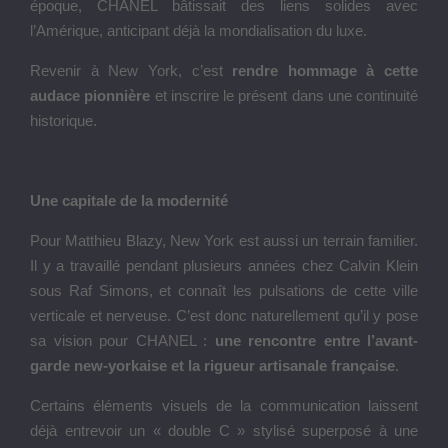
époque, CHANEL bâtissait des liens solides avec
l’Amérique, anticipant déjà la mondialisation du luxe.
Revenir à New York, c’est
rendre hommage à cette
audace pionnière
et inscrire le présent dans une continuité
historique.
Une capitale de la modernité
Pour Matthieu Blazy, New York est aussi un terrain familier.
Il y a travaillé pendant plusieurs années chez Calvin Klein
sous Raf Simons, et connaît les pulsations de cette ville
verticale et nerveuse. C’est donc naturellement qu’il y pose
sa vision pour CHANEL :
une rencontre entre l’avant-
garde new-yorkaise et la rigueur artisanale française
.
Certains éléments visuels de la communication laissent
déjà entrevoir un « double C » stylisé superposé à une