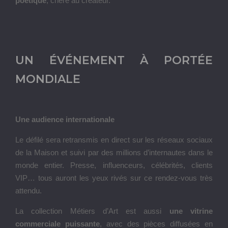
poétique
, chère au créateur.
UN ÉVÉNEMENT À PORTÉE
MONDIALE
Une audience internationale
Le défilé sera retransmis en direct sur les réseaux sociaux
de la Maison et suivi par des millions d’internautes dans le
monde entier. Presse, influenceurs, célébrités, clients
VIP… tous auront les yeux rivés sur ce rendez-vous très
attendu.
La collection Métiers d’Art est aussi
une vitrine
commerciale puissante
, avec des pièces diffusées en