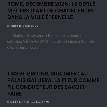
ROME, DÉCEMBRE 2026 : LE DÉFILÉ
MÉTIERS D’ART DE CHANEL ENTRE
DANS LA VILLE ÉTERNELLE
Publié le 8 mai 2026
Matthieu Blazy choisit Rome pour sa deuxième
collection MÉTIERS D'ART. La ville fut chère à Gabrielle
Chanel, qui y noua …
TISSER, BRODER, SUBLIMER : AU
PALAIS GALLIERA, LA FLEUR COMME
FIL CONDUCTEUR DES SAVOIR-
FAIRE
Publié le 15 décembre 2025