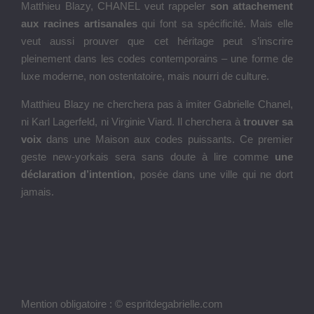
Matthieu Blazy, CHANEL veut rappeler
son attachement
aux racines artisanales
qui font sa spécificité. Mais elle
veut aussi prouver que cet héritage peut s’inscrire
pleinement dans les codes contemporains – une forme de
luxe moderne, non ostentatoire, mais nourri de culture.
Matthieu Blazy ne cherchera pas à imiter Gabrielle Chanel,
ni Karl Lagerfeld, ni Virginie Viard. Il cherchera à
trouver sa
voix
dans une Maison aux codes puissants. Ce premier
geste new-yorkais sera sans doute à lire comme
une
déclaration d’intention
, posée dans une ville qui ne dort
jamais.
Mention obligatoire : © espritdegabrielle.com