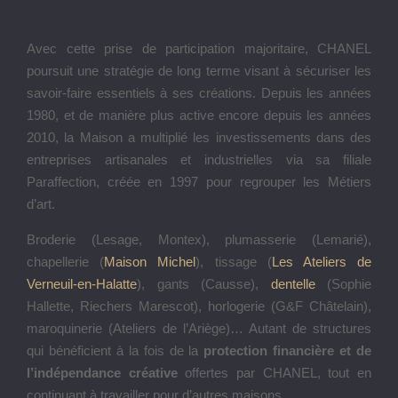
Avec cette prise de participation majoritaire, CHANEL
poursuit une stratégie de long terme visant à sécuriser les
savoir-faire essentiels à ses créations. Depuis les années
1980, et de manière plus active encore depuis les années
2010, la Maison a multiplié les investissements dans des
entreprises artisanales et industrielles via sa filiale
Paraffection, créée en 1997 pour regrouper les Métiers
d’art.
Broderie (Lesage, Montex), plumasserie (Lemarié),
chapellerie (
Maison Michel
), tissage (
Les Ateliers de
Verneuil-en-Halatte
), gants (Causse),
dentelle
(Sophie
Hallette, Riechers Marescot), horlogerie (G&F Châtelain),
maroquinerie (Ateliers de l’Ariège)… Autant de structures
qui bénéficient à la fois de la
protection financière et de
l’indépendance créative
offertes par CHANEL, tout en
continuant à travailler pour d’autres maisons.