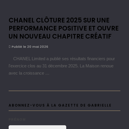
CHANEL CLÔTURE 2025 SUR UNE
PERFORMANCE POSITIVE ET OUVRE
UN NOUVEAU CHAPITRE CRÉATIF
Publié le 20 mai 2026
CHANEL Limited a publié ses résultats financiers pour
l'exercice clos au 31 décembre 2025. La Maison renoue
avec la croissance …
ABONNEZ-VOUS À LA GAZETTE DE GABRIELLE
PRÉNOM