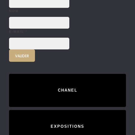
NOM
E-MAIL
*
CHANEL
EXPOSITIONS