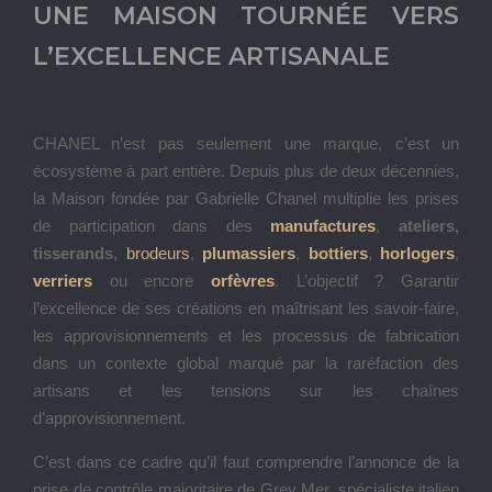
UNE MAISON TOURNÉE VERS
L’EXCELLENCE ARTISANALE
CHANEL n’est pas seulement une marque, c’est un
écosystème à part entière. Depuis plus de deux décennies,
la Maison fondée par Gabrielle Chanel multiplie les prises
de participation dans des
manufactures
,
ateliers,
tisserands
,
brodeurs
,
plumassiers
,
bottiers
,
horlogers
,
verriers
ou encore
orfèvres
. L’objectif ? Garantir
l’excellence de ses créations en maîtrisant les savoir-faire,
les approvisionnements et les processus de fabrication
dans un contexte global marqué par la raréfaction des
artisans et les tensions sur les chaînes
d’approvisionnement.
C’est dans ce cadre qu’il faut comprendre l’annonce de la
prise de contrôle majoritaire de Grey Mer, spécialiste italien