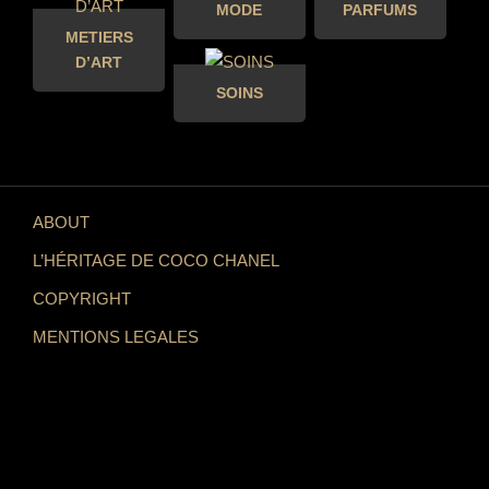
MODE
PARFUMS
METIERS
D’ART
SOINS
ABOUT
L’HÉRITAGE DE COCO CHANEL
COPYRIGHT
MENTIONS LEGALES