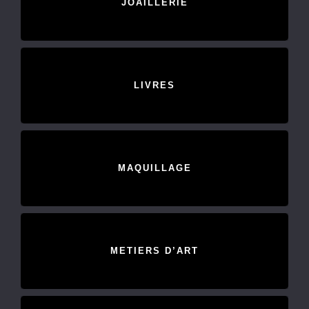
JOAILLERIE
LIVRES
MAQUILLAGE
METIERS D’ART