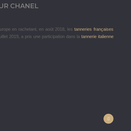
OUR CHANEL
urope en rachetant, en août 2018, les
tanneries françaises
illet 2019, a pris une participation dans la
tannerie italienne