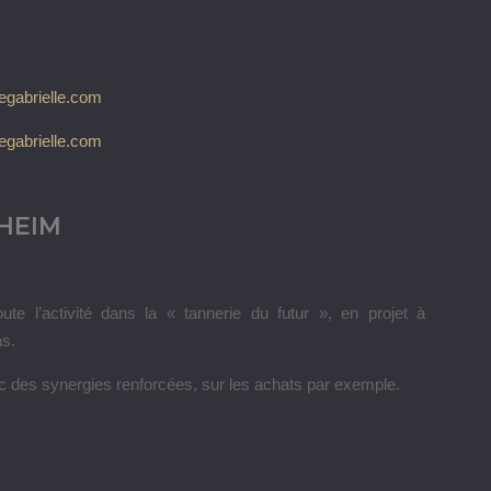
HEIM
e l’activité dans la « tannerie du futur », en projet à
as.
ec des synergies renforcées, sur les achats par exemple.