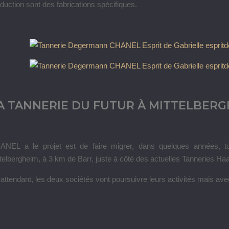
duction sont des fabrications spécifiques.
A TANNERIE DU FUTUR À MITTELBERG
ANEL a le projet est de faire migrer, dans quelques années, tout
telbergheim, à 3 km de Barr, juste à côté des actuelles Tanneries Ha
attendant, les deux sociétés vont poursuivre leurs activités mais av