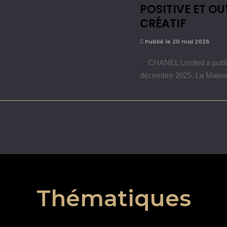
POSITIVE ET O
CRÉATIF
Publié le 20 mai 2026
CHANEL Limited a publié s
décembre 2025. La Maiso
Thématiques