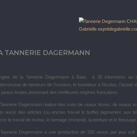
A TANNERIE DAGERMANN
origine de la Tannerie Degermann à Baar, à 35 kilomètres au 
nterrompue de tanneurs de Gustave, le fondateur à Nicolas, l’actuel di
 peaux brutes provenant des meilleures origines françaises.
Tannerie Degermann réalise des cuirs de veaux lisses, de veaux im
s aussi des articles (ou encore travail le buffle) pigmentés aux 
re le travail de rivière, le tannage (minéral), la teinture et le finissa
 Tannerie Degermann a une production de 250 veaux par jour soit 