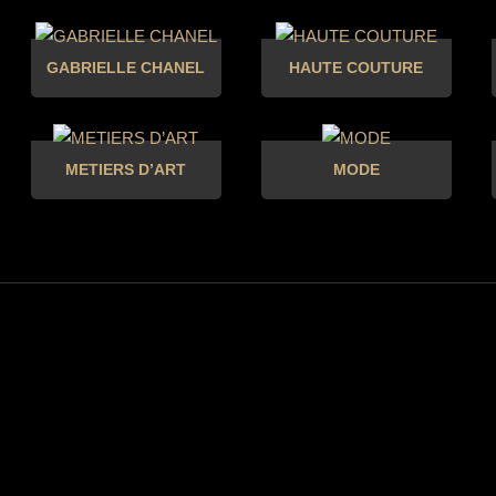
GABRIELLE CHANEL
HAUTE COUTURE
METIERS D’ART
MODE