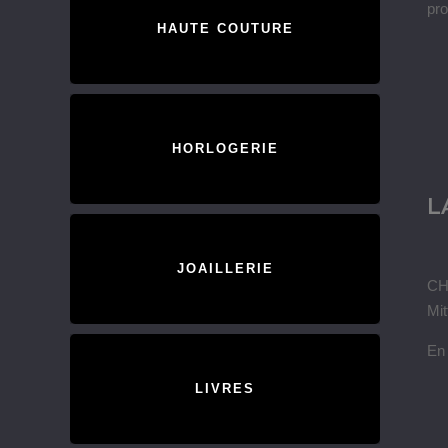
pro
HAUTE COUTURE
HORLOGERIE
L
JOAILLERIE
CH
Mit
En 
LIVRES