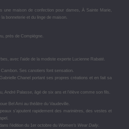
s une maison de confection pour dames, À Sainte Marie,
la bonneterie et du linge de maison.
lieu, près de Compiègne.
bes, avec l’aide de la modiste experte Lucienne Rabaté.
e Cambon. Ses canotiers font sensation.
Gabrielle Chanel portant ses propres créations et en fait sa
u, André Palasse, âgé de six ans et l’élève comme son fils.
oue Bel Ami au théâtre du Vaudeville.
apeaux s’ajoutent rapidement des marinières, des vestes et
apel.
ns l’édition du 1er octobre du
Women’s Wear Daily
.