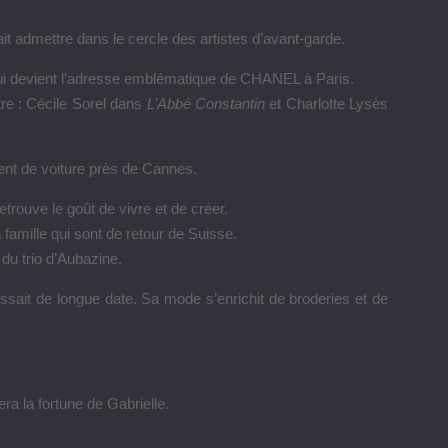
ait admettre dans le cercle des artistes d’avant-garde.
qui devient l’adresse emblématique de CHANEL à Paris.
tre : Cécile Sorel dans
L’Abbé Constantin
et Charlotte Lysès
nt de voiture près de Cannes.
trouve le goût de vivre et de créer.
 famille qui sont de retour de Suisse.
 du trio d’Aubazine.
issait de longue date. Sa mode s’enrichit de broderies et de
a la fortune de Gabrielle.