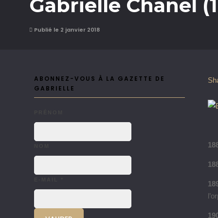
Gabrielle Chanel (
Publié le 2 janvier 2018
ABONNEZ-VOUS À LA GAZETTE DE
Sh
GABRIELLE
PRÉNOM
18
NOM
18
E-MAIL
*
18
l’o
19