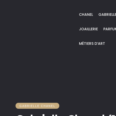
CHANEL
GABRIELL
JOAILLERIE
PARFU
MÉTIERS D’ART
GABRIELLE CHANEL