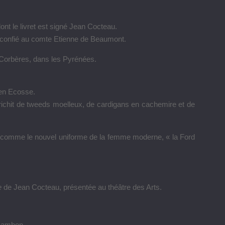
dont le livret est signé Jean Cocteau.
e, confié au comte Etienne de Beaumont.
 Corbères, dans les Pyrénées.
 en Ecosse.
enrichit de tweeds moelleux, de cardigans en cachemire et de
comme le nouvel uniforme de la femme moderne, « la Ford
e
de Jean Cocteau, présentée au théâtre des Arts.
 Cambon.