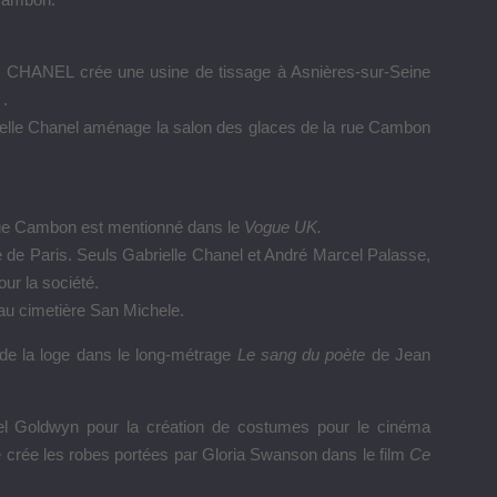
.
té, CHANEL crée une usine de tissage à Asnières-sur-Seine
 .
ielle Chanel aménage la salon des glaces de la rue Cambon
a rue Cambon est mentionné dans le
Vogue UK.
 de Paris. Seuls Gabrielle Chanel et André Marcel Palasse,
our la société.
au cimetière San Michele.
 de la loge dans le long-métrage
Le sang du poète
de Jean
el Goldwyn pour la création de costumes pour le cinéma
le crée les robes portées par Gloria Swanson dans le film
Ce
.