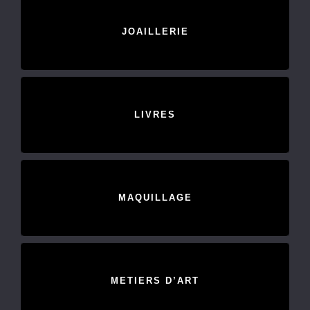
JOAILLERIE
LIVRES
MAQUILLAGE
METIERS D’ART