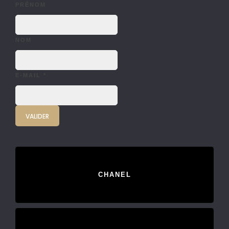
PRÉNOM
NOM
E-MAIL
*
CHANEL