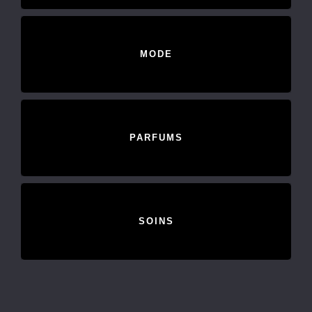
MODE
PARFUMS
SOINS