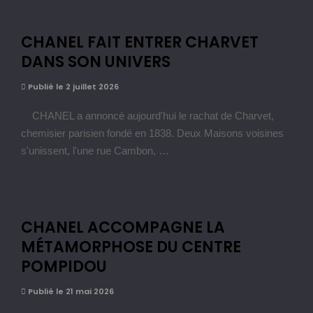
CHANEL FAIT ENTRER CHARVET
DANS SON UNIVERS
Publié le 2 juillet 2026
CHANEL a annoncé aujourd'hui le rachat de Charvet,
chemisier parisien fondé en 1838. Deux Maisons voisines
s'unissent, l'une rue Cambon, …
CHANEL ACCOMPAGNE LA
MÉTAMORPHOSE DU CENTRE
POMPIDOU
Publié le 21 mai 2026