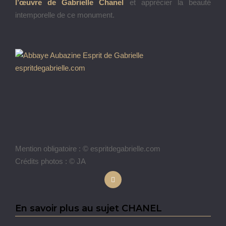
l’œuvre de Gabrielle Chanel
et apprécier la beauté
intemporelle de ce monument.
Mention obligatoire : © espritdegabrielle.com
Crédits photos : © JA
En savoir plus au sujet CHANEL