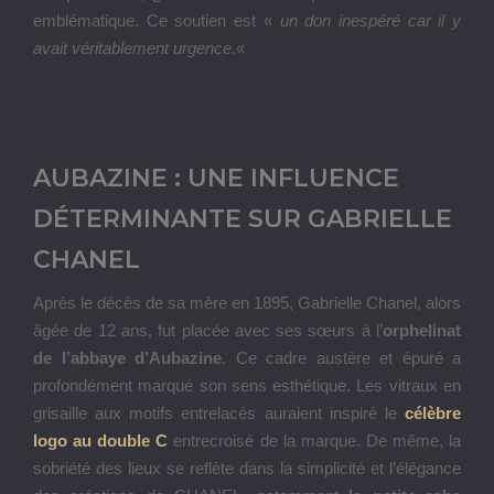
emblématique. Ce soutien est «
un don inespéré car il y
avait véritablement urgence.
«
AUBAZINE : UNE INFLUENCE
DÉTERMINANTE SUR GABRIELLE
CHANEL
Après le décès de sa mère en 1895, Gabrielle Chanel, alors
âgée de 12 ans, fut placée avec ses sœurs à l’
orphelinat
de l’abbaye d’Aubazine
. Ce cadre austère et épuré a
profondément marqué son sens esthétique. Les vitraux en
grisaille aux motifs entrelacés auraient inspiré le
célèbre
logo au double C
entrecroisé de la marque. De même, la
sobriété des lieux se reflète dans la simplicité et l’élégance