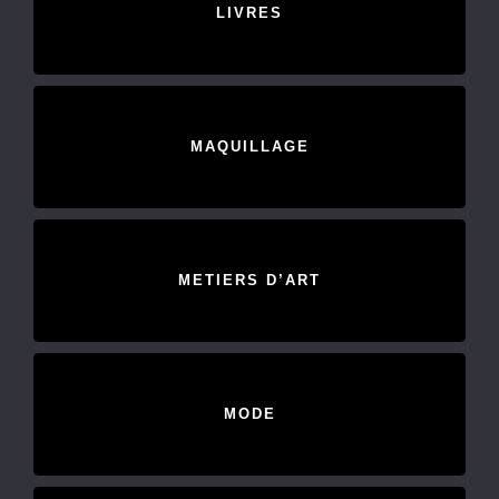
LIVRES
MAQUILLAGE
METIERS D’ART
MODE