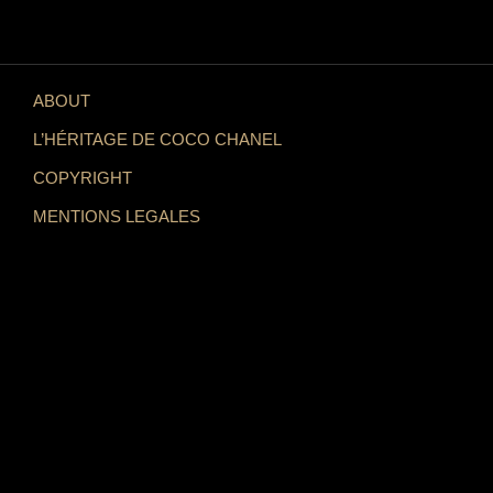
ABOUT
L’HÉRITAGE DE COCO CHANEL
COPYRIGHT
MENTIONS LEGALES