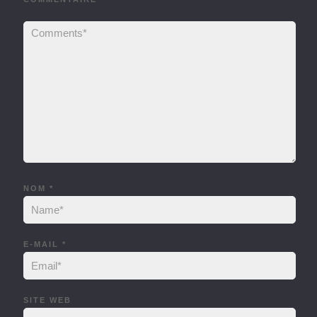
NOM
*
E-MAIL
*
SITE WEB