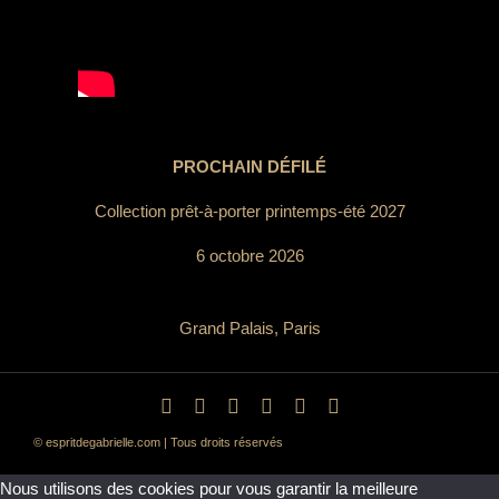
PROCHAIN DÉFILÉ
Collection prêt-à-porter printemps-été 2027
6 octobre 2026
Grand Palais, Paris
© espritdegabrielle.com | Tous droits réservés
Nous utilisons des cookies pour vous garantir la meilleure