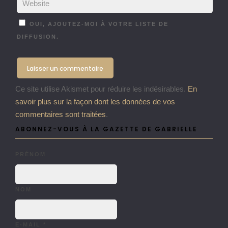
OUI, AJOUTEZ-MOI À VOTRE LISTE DE
DIFFUSION.
Ce site utilise Akismet pour réduire les indésirables.
En
savoir plus sur la façon dont les données de vos
commentaires sont traitées
.
ABONNEZ-VOUS À LA GAZETTE DE GABRIELLE
PRÉNOM
NOM
E-MAIL
*