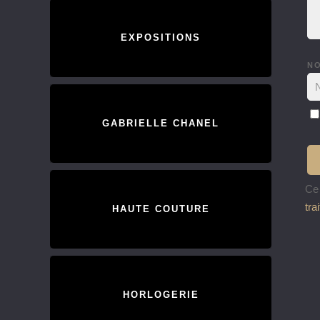
EXPOSITIONS
N
GABRIELLE CHANEL
Ce 
tra
HAUTE COUTURE
HORLOGERIE