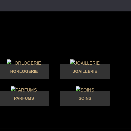
HORLOGERIE
JOAILLERIE
PARFUMS
SOINS