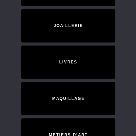
JOAILLERIE
LIVRES
MAQUILLAGE
METIERS D’ART