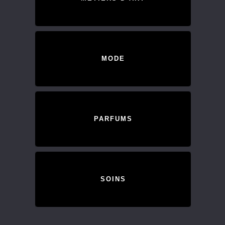
MODE
PARFUMS
SOINS