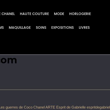
E CHANEL
HAUTE COUTURE
MODE
HORLOGERIE
MS
MAQUILLAGE
SOINS
EXPOSITIONS
LIVRES
o Chanel ARTE Esprit
.com