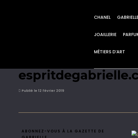
CHANEL
GABRIELL
JOAILLERIE
PARFU
MÉTIERS D’ART
Les guerres de Coc
espritdegabrielle
Publié le 12 février 2019
ABONNEZ-VOUS À LA GAZETTE DE
GABRIELLE