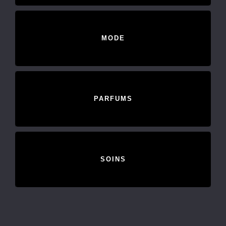
MODE
PARFUMS
SOINS