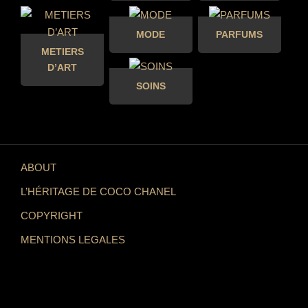
MODE
PARFUMS
METIERS
D’ART
SOINS
ABOUT
L’HÉRITAGE DE COCO CHANEL
COPYRIGHT
MENTIONS LEGALES