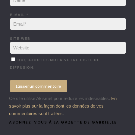
E-MAIL
*
SITE WEB
OUI, AJOUTEZ-MOI À VOTRE LISTE DE
DIFFUSION.
Ce site utilise Akismet pour réduire les indésirables.
En
savoir plus sur la façon dont les données de vos
commentaires sont traitées
.
ABONNEZ-VOUS À LA GAZETTE DE GABRIELLE