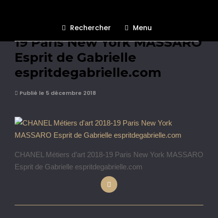
CHANEL Métiers d’art 2018-
Rechercher
Menu
19 Paris New York MASSARO
Esprit de Gabrielle
espritdegabrielle.com
Publié le 5 décembre 2018
CHANEL Métiers d’art 2018-19 Paris New York MASSARO
Esprit de Gabrielle espritdegabrielle.com