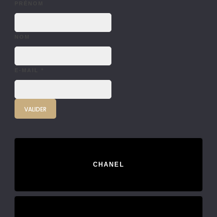
PRÉNOM
NOM
E-MAIL
*
CHANEL