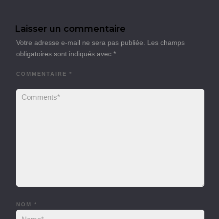
Laisser un commentaire
Votre adresse e-mail ne sera pas publiée.
Les champs
obligatoires sont indiqués avec
*
COMMENTAIRE
*
NOM
*