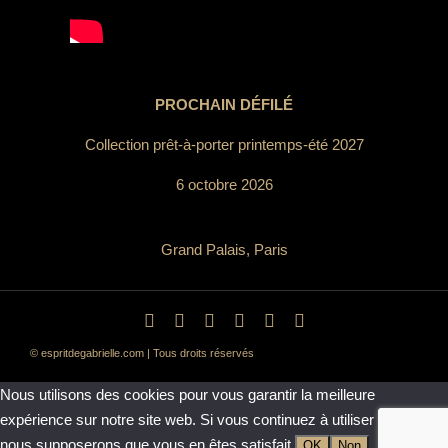
PROCHAIN DÉFILÉ
Collection prêt-à-porter printemps-été 2027
6 octobre 2026
Grand Palais, Paris
© espritdegabrielle.com | Tous droits réservés
Nous utilisons des cookies pour vous garantir la meilleure
expérience sur notre site web. Si vous continuez à utiliser ce site,
nous supposerons que vous en êtes satisfait.
OK
Non