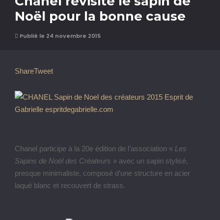
Chanel revisite le sapin de
Noël pour la bonne cause
Publié le 24 novembre 2015
Share
Tweet
Chanel participe à la 20e édition de l’association «
Les
Sapins de Noël des Créateurs
» avec un sapin stylisé,
presque minimaliste, composé d’une structure en acier
laqué blanc et recouvert de strass.