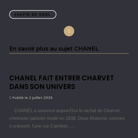
#SAPIN DE NOEL
En savoir plus au sujet CHANEL
CHANEL FAIT ENTRER CHARVET
DANS SON UNIVERS
Publié le 2 juillet 2026
CHANEL a annoncé aujourd'hui le rachat de Charvet,
chemisier parisien fondé en 1838. Deux Maisons voisines
s'unissent, l'une rue Cambon, …