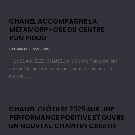
CHANEL ACCOMPAGNE LA
MÉTAMORPHOSE DU CENTRE
POMPIDOU
Publié le 21 mai 2026
Le 21 mai 2026, CHANEL et le Centre Pompidou ont
annoncé la signature d'un partenariat de cinq ans. La
maison …
CHANEL CLÔTURE 2025 SUR UNE
PERFORMANCE POSITIVE ET OUVRE
UN NOUVEAU CHAPITRE CRÉATIF