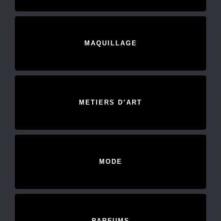
MAQUILLAGE
METIERS D’ART
MODE
PARFUMS