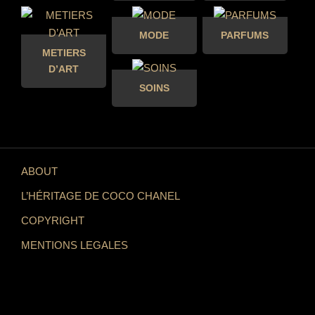
MODE
PARFUMS
METIERS
D’ART
SOINS
ABOUT
L’HÉRITAGE DE COCO CHANEL
COPYRIGHT
MENTIONS LEGALES