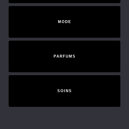
MODE
PARFUMS
SOINS