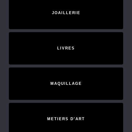
JOAILLERIE
LIVRES
MAQUILLAGE
METIERS D’ART