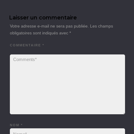
Laisser un commentaire
Votre adresse e-mail ne sera pas publiée.
Les champs
obligatoires sont indiqués avec
*
COMMENTAIRE
*
NOM
*