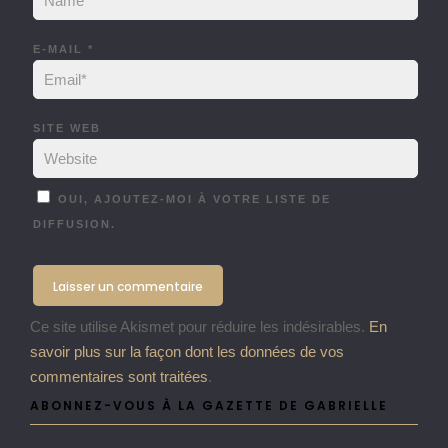
E-MAIL
*
SITE WEB
OUI, AJOUTEZ-MOI À VOTRE LISTE DE
DIFFUSION.
Ce site utilise Akismet pour réduire les indésirables.
En
savoir plus sur la façon dont les données de vos
commentaires sont traitées
.
ABONNEZ-VOUS À LA GAZETTE DE GABRIELLE