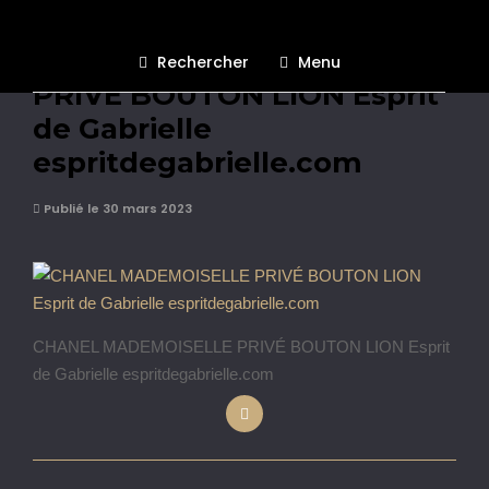
CHANEL MADEMOISELLE
Rechercher
Menu
PRIVÉ BOUTON LION Esprit
de Gabrielle
espritdegabrielle.com
Publié le 30 mars 2023
CHANEL MADEMOISELLE PRIVÉ BOUTON LION Esprit
de Gabrielle espritdegabrielle.com