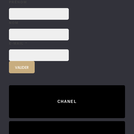
PRÉNOM
NOM
E-MAIL
*
CHANEL