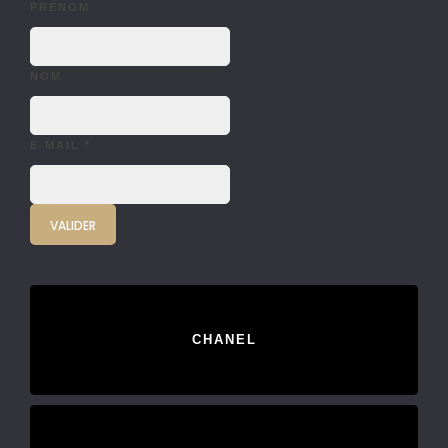
PRÉNOM
NOM
E-MAIL
*
CHANEL