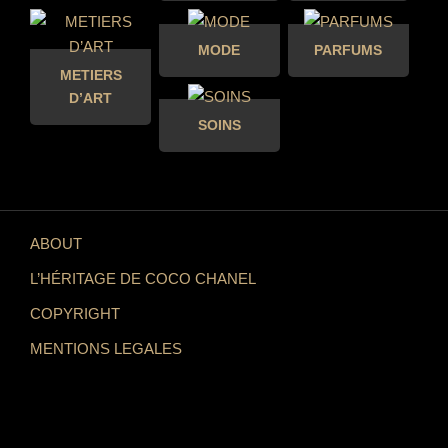
MODE
PARFUMS
METIERS
D’ART
SOINS
ABOUT
L’HÉRITAGE DE COCO CHANEL
COPYRIGHT
MENTIONS LEGALES