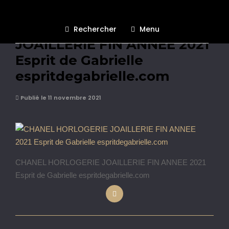
CHANEL HORLOGERIE
Rechercher
Menu
JOAILLERIE FIN ANNEE 2021
Esprit de Gabrielle
espritdegabrielle.com
Publié le 11 novembre 2021
CHANEL HORLOGERIE JOAILLERIE FIN ANNEE 2021
Esprit de Gabrielle espritdegabrielle.com