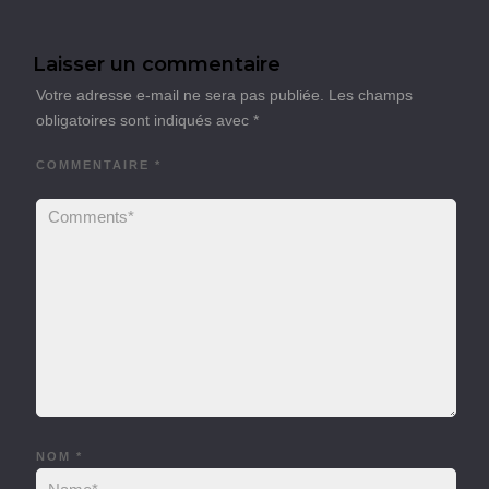
Laisser un commentaire
Votre adresse e-mail ne sera pas publiée.
Les champs
obligatoires sont indiqués avec
*
COMMENTAIRE
*
NOM
*