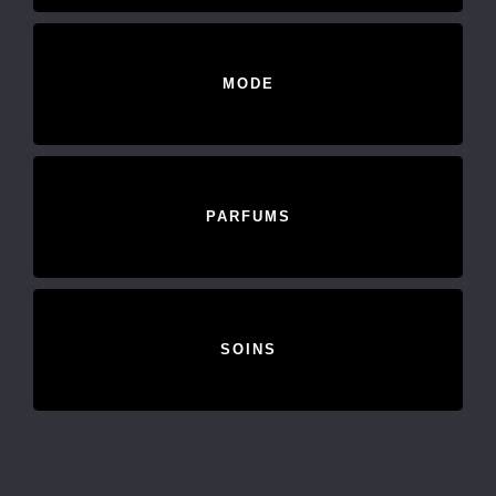
MODE
PARFUMS
SOINS