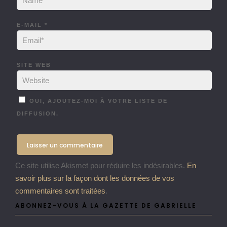
E-MAIL
*
SITE WEB
OUI, AJOUTEZ-MOI À VOTRE LISTE DE
DIFFUSION.
Ce site utilise Akismet pour réduire les indésirables.
En
savoir plus sur la façon dont les données de vos
commentaires sont traitées
.
ABONNEZ-VOUS À LA GAZETTE DE GABRIELLE