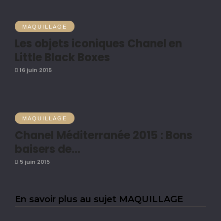
MAQUILLAGE
Les objets iconiques Chanel en
Little Black Boxes
16 juin 2015
MAQUILLAGE
Chanel Méditerranée 2015 : Bons
baisers de…
5 juin 2015
En savoir plus au sujet MAQUILLAGE