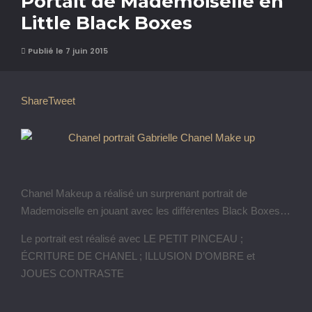
Portait de Mademoiselle en
Little Black Boxes
Publié le 7 juin 2015
Share
Tweet
Chanel Makeup a réalisé un surprenant portrait de
Mademoiselle en jouant avec les différentes Black Boxes…
Le portrait est réalisé avec LE PETIT PINCEAU ;
ÉCRITURE DE CHANEL ; ILLUSION D’OMBRE et
JOUES CONTRASTE