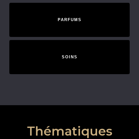
PARFUMS
SOINS
Thématiques