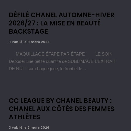
DÉFILÉ CHANEL AUTOMNE-HIVER
2026/27 : LA MISE EN BEAUTÉ
BACKSTAGE
Publié le 11 mars 2026
MAQUILLAGE ÉTAPE PAR ÉTAPE LE SOIN
Déposer une petite quantité de SUBLIMAGE L’EXTRAIT
DE NUIT sur chaque joue, le front et le …
CC LEAGUE BY CHANEL BEAUTY :
CHANEL AUX CÔTÉS DES FEMMES
ATHLÈTES
Publié le 2 mars 2026