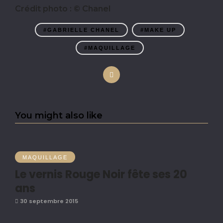
Crédit photo : © Chanel
#GABRIELLE CHANEL
#MAKE UP
#MAQUILLAGE
You might also like
MAQUILLAGE
Le vernis Rouge Noir fête ses 20
ans
30 septembre 2015