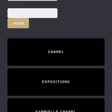
E-MAIL
*
CHANEL
EXPOSITIONS
GABRIELLE CHANEL