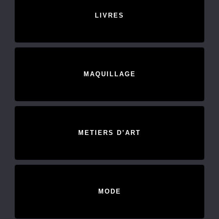
LIVRES
MAQUILLAGE
METIERS D’ART
MODE