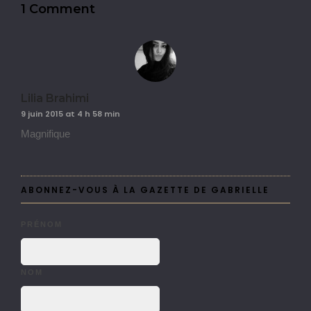
1 Comment
Lilia Brahimi
9 juin 2015 at 4 h 58 min
Magnifique
ABONNEZ-VOUS À LA GAZETTE DE GABRIELLE
PRÉNOM
NOM