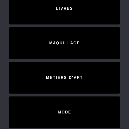
LIVRES
MAQUILLAGE
METIERS D’ART
MODE