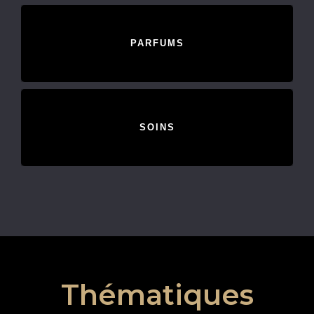
PARFUMS
SOINS
Thématiques