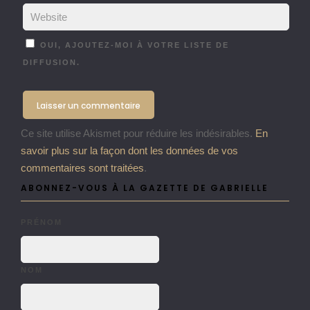
OUI, AJOUTEZ-MOI À VOTRE LISTE DE
DIFFUSION.
Ce site utilise Akismet pour réduire les indésirables.
En
savoir plus sur la façon dont les données de vos
commentaires sont traitées
.
ABONNEZ-VOUS À LA GAZETTE DE GABRIELLE
PRÉNOM
NOM