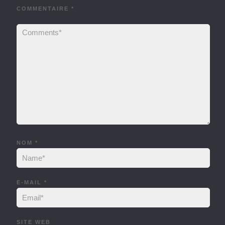
COMMENTAIRE
*
NOM
*
E-MAIL
*
SITE WEB