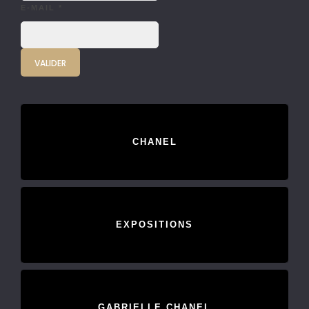
E-MAIL
*
CHANEL
EXPOSITIONS
GABRIELLE CHANEL