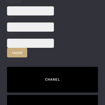
PRÉNOM
NOM
E-MAIL
*
CHANEL