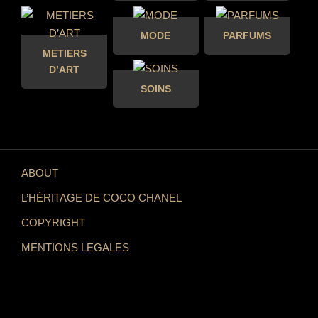
MODE
PARFUMS
METIERS
D’ART
SOINS
ABOUT
L’HÉRITAGE DE COCO CHANEL
COPYRIGHT
MENTIONS LEGALES