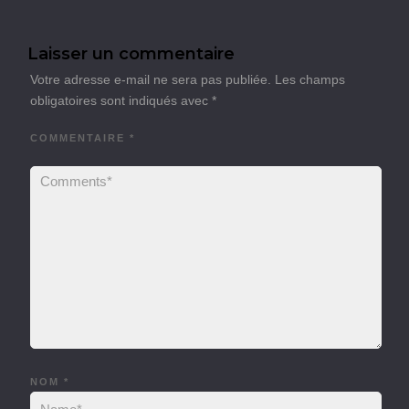
Laisser un commentaire
Votre adresse e-mail ne sera pas publiée.
Les champs
obligatoires sont indiqués avec
*
COMMENTAIRE
*
NOM
*