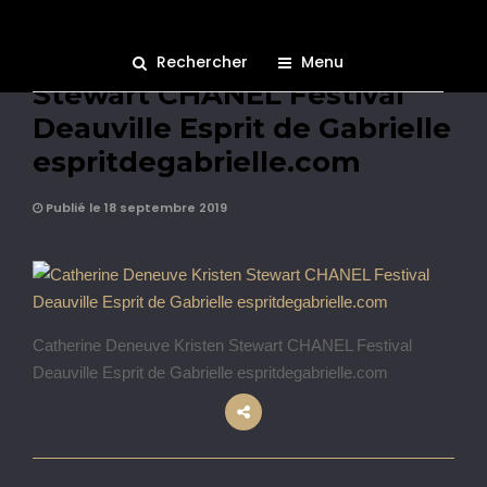
Catherine Deneuve Kristen
Rechercher
Menu
Stewart CHANEL Festival
Deauville Esprit de Gabrielle
espritdegabrielle.com
Publié le 18 septembre 2019
Catherine Deneuve Kristen Stewart CHANEL Festival
Deauville Esprit de Gabrielle espritdegabrielle.com