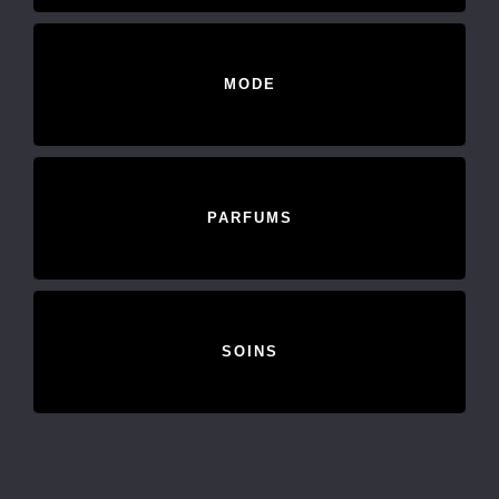
MODE
PARFUMS
SOINS