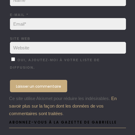
E-MAIL
*
SITE WEB
OUI, AJOUTEZ-MOI À VOTRE LISTE DE
DIFFUSION.
Ce site utilise Akismet pour réduire les indésirables.
En
savoir plus sur la façon dont les données de vos
commentaires sont traitées
.
ABONNEZ-VOUS À LA GAZETTE DE GABRIELLE