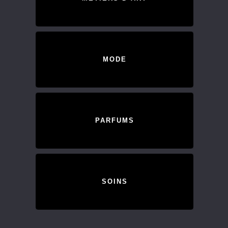
MODE
PARFUMS
SOINS