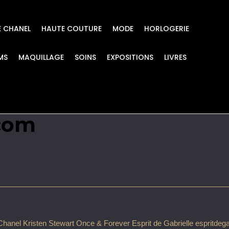
E CHANEL
HAUTE COUTURE
MODE
HORLOGERIE
MS
MAQUILLAGE
SOINS
EXPOSITIONS
LIVRES
wart Once & Forever E
.com