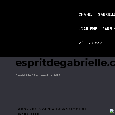
CHANEL
GABRIELL
JOAILLERIE
PARFU
MÉTIERS D’ART
Chanel Kristen Ste
espritdegabrielle
Publié le 27 novembre 2015
ABONNEZ-VOUS À LA GAZETTE DE
GABRIELLE