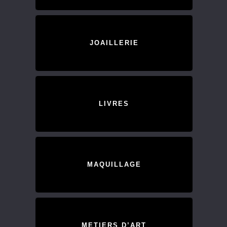
JOAILLERIE
LIVRES
MAQUILLAGE
METIERS D’ART