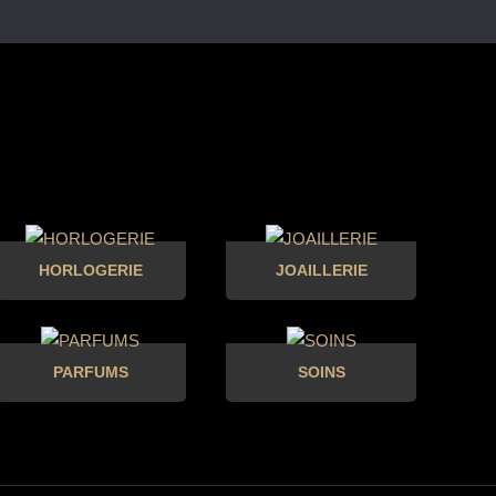
HORLOGERIE
JOAILLERIE
PARFUMS
SOINS