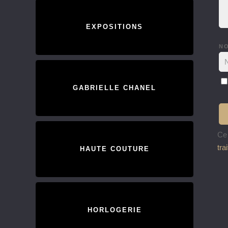
EXPOSITIONS
N
GABRIELLE CHANEL
Ce 
tra
HAUTE COUTURE
HORLOGERIE