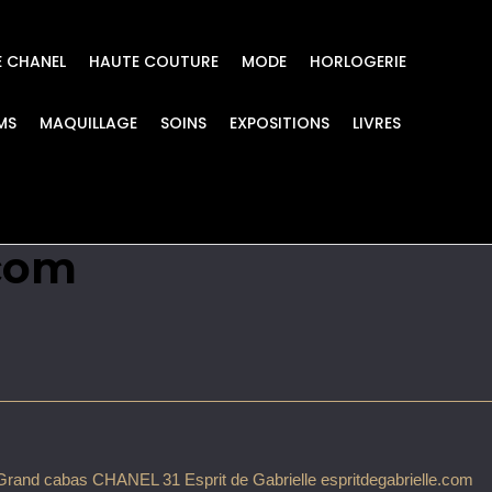
E CHANEL
HAUTE COUTURE
MODE
HORLOGERIE
MS
MAQUILLAGE
SOINS
EXPOSITIONS
LIVRES
L 31 Esprit de Gabrie
.com