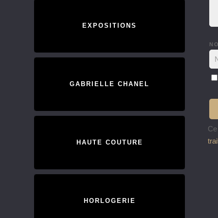
EXPOSITIONS
N
GABRIELLE CHANEL
Ce 
tra
HAUTE COUTURE
HORLOGERIE