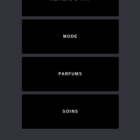
MODE
PARFUMS
SOINS