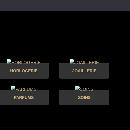
HORLOGERIE
JOAILLERIE
PARFUMS
SOINS