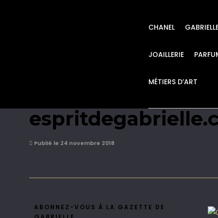
CHANEL
GABRIELL
JOAILLERIE
PARFU
MÉTIERS D’ART
Grand cabas CHANE
espritdegabrielle
Publié le 24 novembre 2018
ABONNEZ-VOUS À LA GAZETTE DE
GABRIELLE