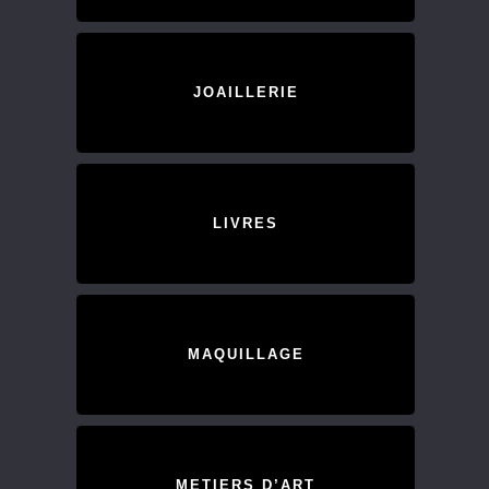
JOAILLERIE
LIVRES
MAQUILLAGE
METIERS D’ART