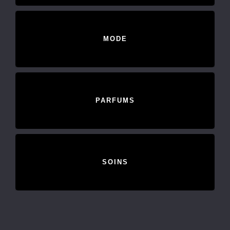
MODE
PARFUMS
SOINS