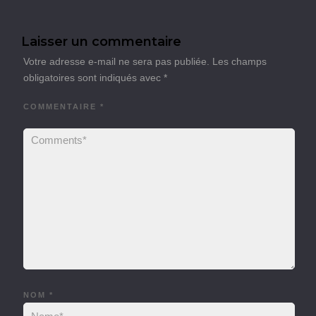
Laisser un commentaire
Votre adresse e-mail ne sera pas publiée.
Les champs
obligatoires sont indiqués avec
*
COMMENTAIRE
*
NOM
*