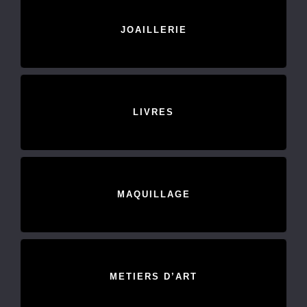
JOAILLERIE
LIVRES
MAQUILLAGE
METIERS D’ART