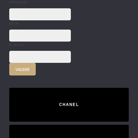
PRÉNOM
NOM
E-MAIL
*
CHANEL