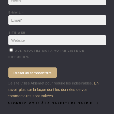
E-MAIL
*
SITE WEB
OUI, AJOUTEZ-MOI À VOTRE LISTE DE
DIFFUSION.
Ce site utilise Akismet pour réduire les indésirables.
En
savoir plus sur la façon dont les données de vos
commentaires sont traitées
.
ABONNEZ-VOUS À LA GAZETTE DE GABRIELLE