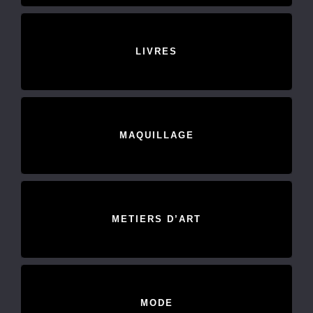
LIVRES
MAQUILLAGE
METIERS D’ART
MODE