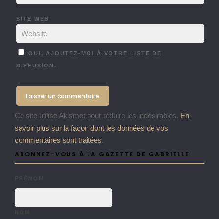
SITE WEB
OUI, AJOUTEZ-MOI À VOTRE LISTE DE
DIFFUSION.
Ce site utilise Akismet pour réduire les indésirables.
En
savoir plus sur la façon dont les données de vos
commentaires sont traitées
.
ABONNEZ-VOUS À LA GAZETTE DE GABRIELLE
PRÉNOM
NOM