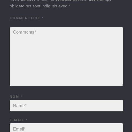
obligatoires sont indiqués avec
*
COMMENTAIRE
*
NOM
*
E-MAIL
*