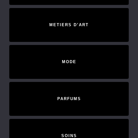
METIERS D’ART
MODE
PARFUMS
SOINS