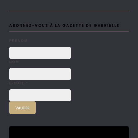
ABONNEZ-VOUS À LA GAZETTE DE GABRIELLE
PRÉNOM
NOM
E-MAIL
*