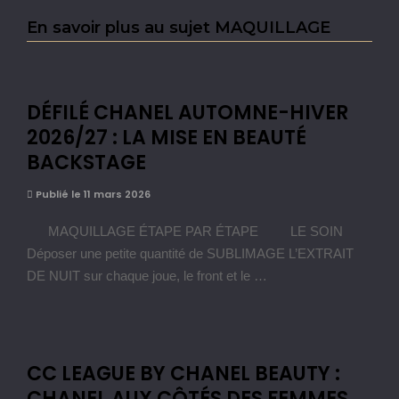
En savoir plus au sujet MAQUILLAGE
DÉFILÉ CHANEL AUTOMNE-HIVER
2026/27 : LA MISE EN BEAUTÉ
BACKSTAGE
Publié le 11 mars 2026
MAQUILLAGE ÉTAPE PAR ÉTAPE LE SOIN
Déposer une petite quantité de SUBLIMAGE L’EXTRAIT
DE NUIT sur chaque joue, le front et le …
CC LEAGUE BY CHANEL BEAUTY :
CHANEL AUX CÔTÉS DES FEMMES