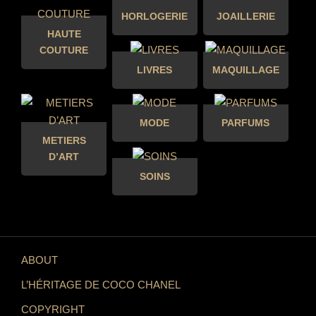
HORLOGERIE
JOAILLERIE
HAUTE
COUTURE
LIVRES
MAQUILLAGE
MODE
PARFUMS
METIERS
D’ART
SOINS
ABOUT
L’HÉRITAGE DE COCO CHANEL
COPYRIGHT