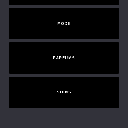
MODE
PARFUMS
SOINS