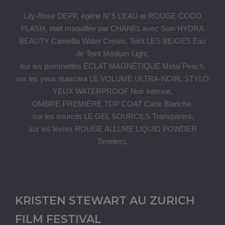
Lily-Rose DEPP, égérie N°5 L’EAU et ROUGE COCO
FLASH, était maquillée par CHANEL avec Soin HYDRA
BEAUTY Camellia Water Cream, Teint LES BEIGES Eau
de Teint Médium Light,
sur les pommettes ÉCLAT MAGNÉTIQUE Metal Peach,
sur les yeux mascara LE VOLUME ULTRA-NOIR, STYLO
YEUX WATERPROOF Noir Intense,
OMBRE PREMIÈRE TOP COAT Carte Blanche,
sur les sourcils LE GEL SOURCILS Transparent,
sur les lèvres ROUGE ALLURE LIQUID POWDER
Timeless.
KRISTEN STEWART AU ZURICH
FILM FESTIVAL