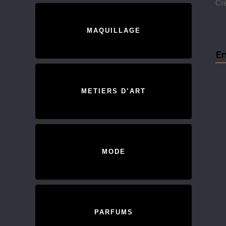
Cr
MAQUILLAGE
En
METIERS D’ART
MODE
PARFUMS