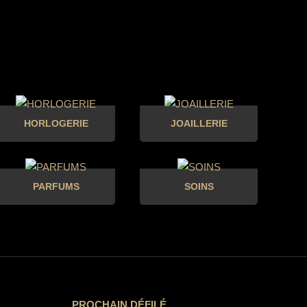
HORLOGERIE
JOAILLERIE
PARFUMS
SOINS
PROCHAIN DÉFILÉ