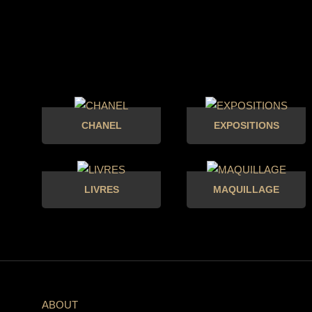
CHANEL
EXPOSITIONS
LIVRES
MAQUILLAGE
ABOUT