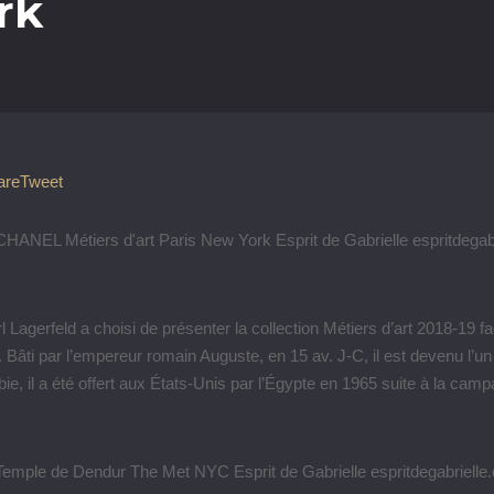
rk
are
Tweet
l Lagerfeld a choisi de présenter la collection Métiers d’art 2018-19
. Bâti par l’empereur romain Auguste, en 15 av. J-C, il est devenu l
ie, il a été offert aux États-Unis par l’Égypte en 1965 suite à la 