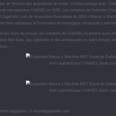
es de l’histoire des expositions de mode. L’institut partage avec CHAN
nde rétrospective CHANEL en 2005. Les créations de Gabrielle Chan
l Lagerfeld. Lors de l’exposition thématique de 2016 «
Manus x Mach
oir-faire artisanaux et l’innovation technologique, on pouvait y admi
re les murs du musée, les créations de CHANEL se portent aussi bien
lèbre
Met Gala
, des célébrités et des ambassadrices telles Kristen S
ison.
Karl Lagerfeld pour CHANEL haute cou
Karl Lagerfeld pour CHANEL haute cou
tion obligatoire : © espritdegabrielle.com