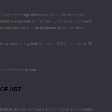
re le grand barrage d’Assouan. Bien qu’il soit petit en
ments essentiels d’un temple : un portique, un pronaos
s colonnes ont la forme de plantes et les bas-reliefs
llé au cœur de la galerie Sackler en 1978, entourés de 26
OF ART
stitute de New York que s’écrivent parmi les plus belles