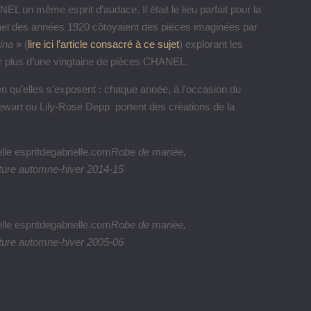
EL un même esprit d’audace. Il était le lieu parfait pour la
el des années 1920 côtoyaient des pièces imaginées par
ina
» (
lire ici l’article consacré à ce sujet
) explorant les
rer plus d’une vingtaine de pièces CHANEL.
 qu’elles s’exposent : chaque année, à l’occasion du
tewart ou Lily-Rose Depp portent des créations de la
Robe de mariée,
ture automne-hiver 2014-15
Robe de mariée,
ture automne-hiver 2005-06