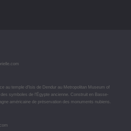
 face au temple d’Isis de Dendur au Metropolitan Museum of
’un des symboles de l’Égypte ancienne. Construit en Basse-
campagne américaine de préservation des monuments nubiens.