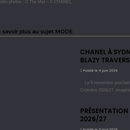
édits photos : © The Met – © CHANEL
 savoir plus au sujet MODE
CHANEL À SYDNE
BLAZY TRAVERS
Publié le 4 juin 2026
Le 5 novembre prochain, 
Croisière 2026/27, imagin
PRÉSENTATION 
2026/27
Publié le 3 mai 2026