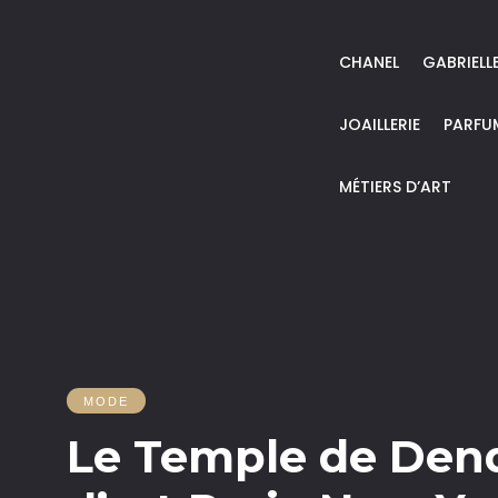
CHANEL
GABRIELL
JOAILLERIE
PARFU
MÉTIERS D’ART
MODE
Le Temple de Dend