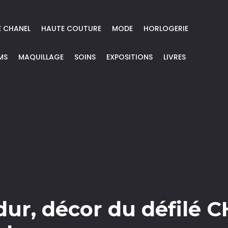
E CHANEL
HAUTE COUTURE
MODE
HORLOGERIE
MS
MAQUILLAGE
SOINS
EXPOSITIONS
LIVRES
ur, décor du défilé 