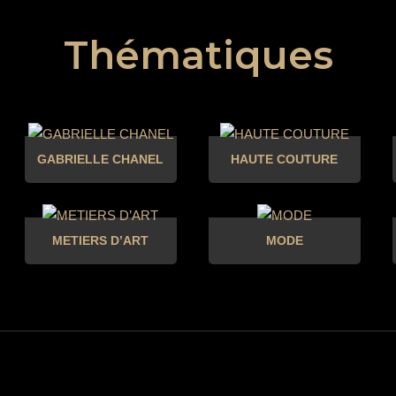
Thématiques
GABRIELLE CHANEL
HAUTE COUTURE
METIERS D’ART
MODE