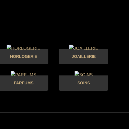
HORLOGERIE
JOAILLERIE
PARFUMS
SOINS