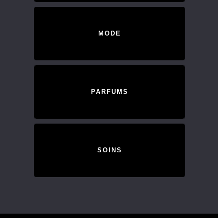
MODE
PARFUMS
SOINS