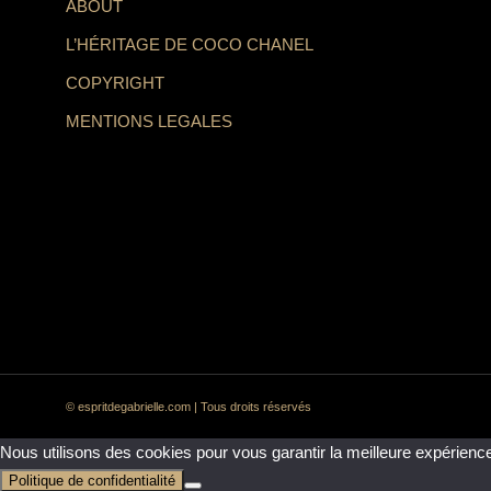
ABOUT
L’HÉRITAGE DE COCO CHANEL
COPYRIGHT
MENTIONS LEGALES
© espritdegabrielle.com | Tous droits réservés
Nous utilisons des cookies pour vous garantir la meilleure expérience
Politique de confidentialité