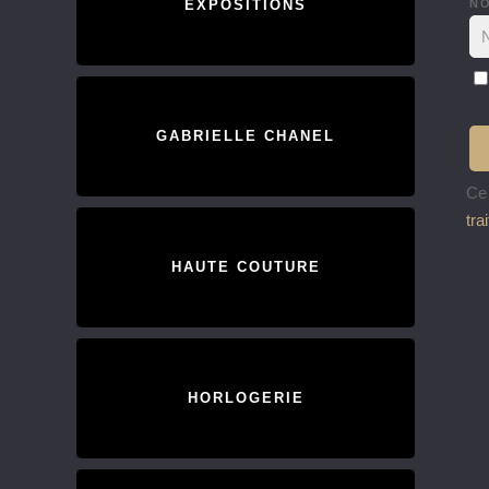
N
EXPOSITIONS
GABRIELLE CHANEL
Ce 
tra
HAUTE COUTURE
HORLOGERIE