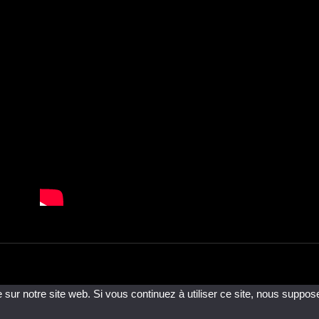
 sur notre site web. Si vous continuez à utiliser ce site, nous suppos