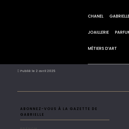
CHANEL
GABRIELL
JOAILLERIE
PARFU
MÉTIERS D’ART
CHANEL SAC 2.55 –
Publié le 2 avril 2025
ABONNEZ-VOUS À LA GAZETTE DE
GABRIELLE
PRÉNOM