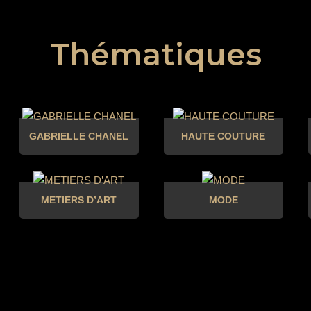
Thématiques
GABRIELLE CHANEL
HAUTE COUTURE
METIERS D’ART
MODE