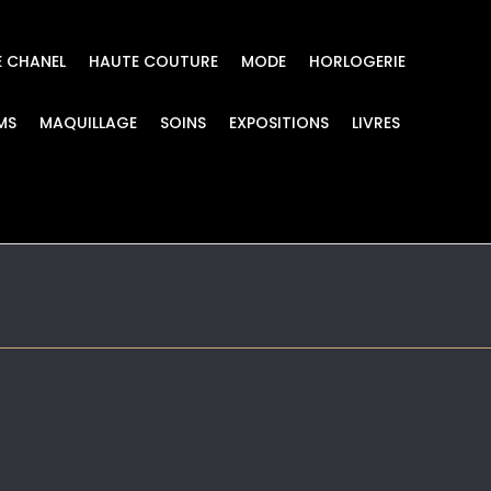
E CHANEL
HAUTE COUTURE
MODE
HORLOGERIE
MS
MAQUILLAGE
SOINS
EXPOSITIONS
LIVRES
 03