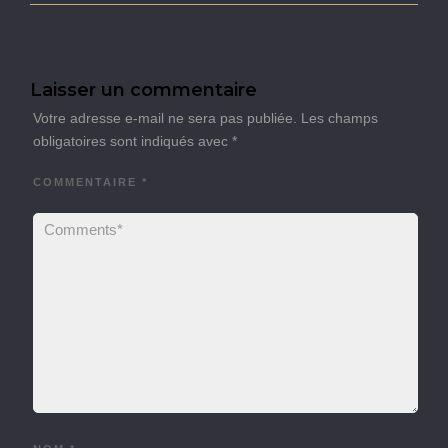
Laisser un commentaire
Votre adresse e-mail ne sera pas publiée.
Les champs
obligatoires sont indiqués avec
*
COMMENTAIRE
*