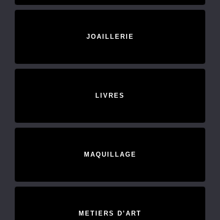
JOAILLERIE
LIVRES
MAQUILLAGE
METIERS D’ART