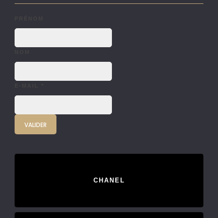
PRÉNOM
NOM
E-MAIL
*
CHANEL