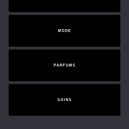
MODE
PARFUMS
SOINS