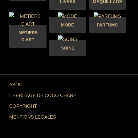
LIVRES
MAQUILLAGE
MODE
PARFUMS
METIERS
D’ART
SOINS
ABOUT
L’HÉRITAGE DE COCO CHANEL
COPYRIGHT
MENTIONS LEGALES