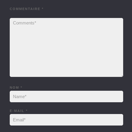
COMMENTAIRE
*
NOM
*
E-MAIL
*