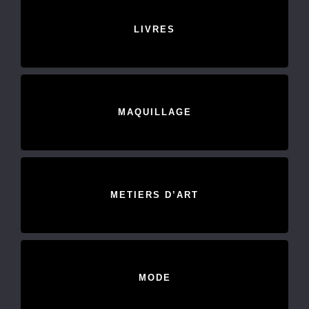
LIVRES
MAQUILLAGE
METIERS D’ART
MODE