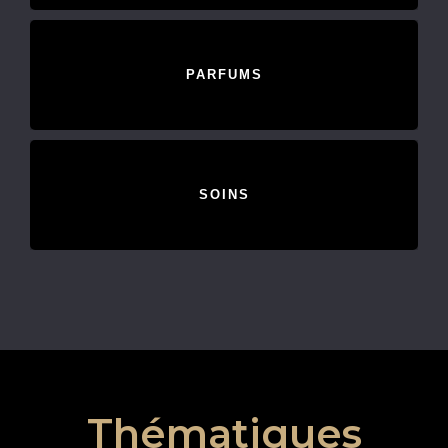
PARFUMS
SOINS
Thématiques