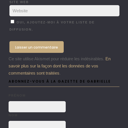
SITE WEB
OUI, AJOUTEZ-MOI À VOTRE LISTE DE
DIFFUSION.
Ce site utilise Akismet pour réduire les indésirables.
En
savoir plus sur la façon dont les données de vos
commentaires sont traitées
.
ABONNEZ-VOUS À LA GAZETTE DE GABRIELLE
PRÉNOM
NOM