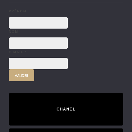
PRÉNOM
NOM
E-MAIL
*
CHANEL