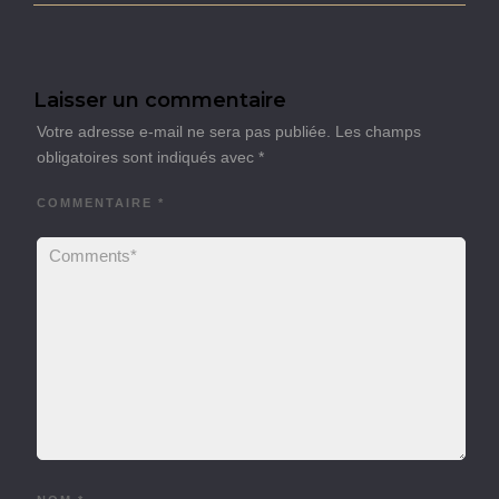
Laisser un commentaire
Votre adresse e-mail ne sera pas publiée.
Les champs
obligatoires sont indiqués avec
*
COMMENTAIRE
*