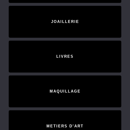
JOAILLERIE
LIVRES
MAQUILLAGE
METIERS D’ART