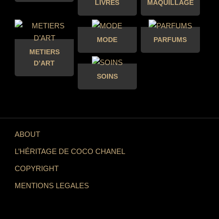
LIVRES
MAQUILLAGE
MODE
PARFUMS
METIERS
D’ART
SOINS
ABOUT
L’HÉRITAGE DE COCO CHANEL
COPYRIGHT
MENTIONS LEGALES