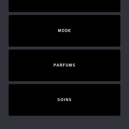
MODE
PARFUMS
SOINS