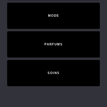
MODE
PARFUMS
SOINS