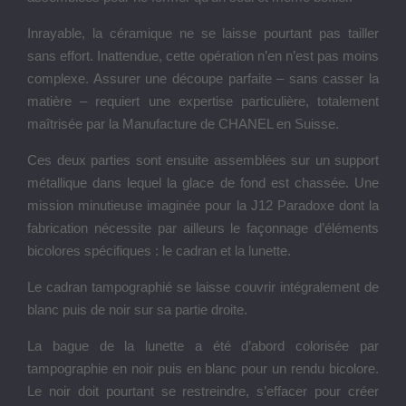
Inrayable, la céramique ne se laisse pourtant pas tailler
sans effort. Inattendue, cette opération n’en n’est pas moins
complexe. Assurer une découpe parfaite – sans casser la
matière – requiert une expertise particulière, totalement
maîtrisée par la Manufacture de CHANEL en Suisse.
Ces deux parties sont ensuite assemblées sur un support
métallique dans lequel la glace de fond est chassée. Une
mission minutieuse imaginée pour la J12 Paradoxe dont la
fabrication nécessite par ailleurs le façonnage d’éléments
bicolores spécifiques : le cadran et la lunette.
Le cadran tampographié se laisse couvrir intégralement de
blanc puis de noir sur sa partie droite.
La bague de la lunette a été d’abord colorisée par
tampographie en noir puis en blanc pour un rendu bicolore.
Le noir doit pourtant se restreindre, s’effacer pour créer