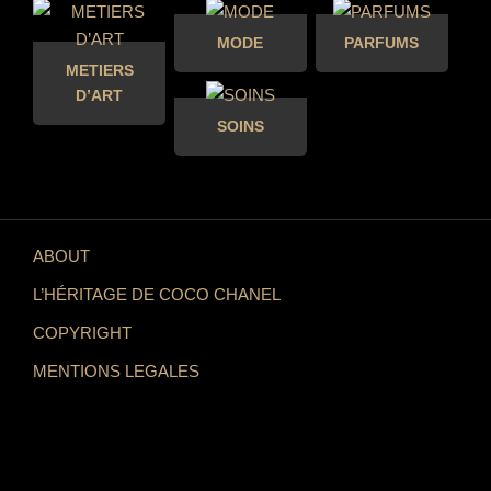
MODE
PARFUMS
METIERS
D’ART
SOINS
ABOUT
L’HÉRITAGE DE COCO CHANEL
COPYRIGHT
MENTIONS LEGALES