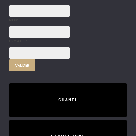
NOM
E-MAIL
*
CHANEL