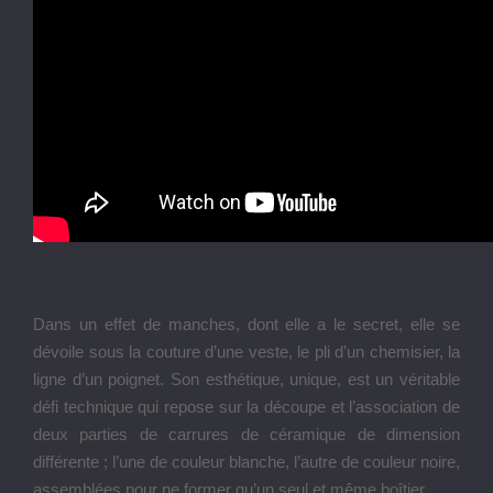
Dans un effet de manches, dont elle a le secret, elle se
dévoile sous la couture d’une veste, le pli d’un chemisier, la
ligne d’un poignet. Son esthétique, unique, est un véritable
défi technique qui repose sur la découpe et l’association de
deux parties de carrures de céramique de dimension
différente ; l’une de couleur blanche, l’autre de couleur noire,
assemblées pour ne former qu’un seul et même boîtier.