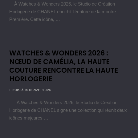
À Watches & Wonders 2026, le Studio de Création
Horlogerie de CHANEL enrichit l'écriture de la montre
Première. Cette icône, …
WATCHES & WONDERS 2026 :
NŒUD DE CAMÉLIA, LA HAUTE
COUTURE RENCONTRE LA HAUTE
HORLOGERIE
Publié le 18 avril 2026
À Watches & Wonders 2026, le Studio de Création
Horlogerie de CHANEL signe une collection qui réunit deux
icônes majeures …