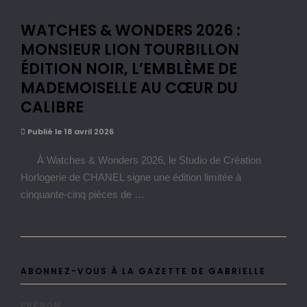
WATCHES & WONDERS 2026 :
MONSIEUR LION TOURBILLON
ÉDITION NOIR, L’EMBLÈME DE
MADEMOISELLE AU CŒUR DU
CALIBRE
Publié le 18 avril 2026
À Watches & Wonders 2026, le Studio de Création
Horlogerie de CHANEL signe une édition limitée à
cinquante-cinq pièces de …
ABONNEZ-VOUS À LA GAZETTE DE GABRIELLE
PRÉNOM