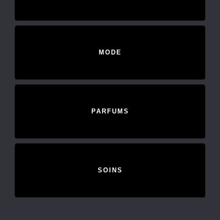
MODE
PARFUMS
SOINS