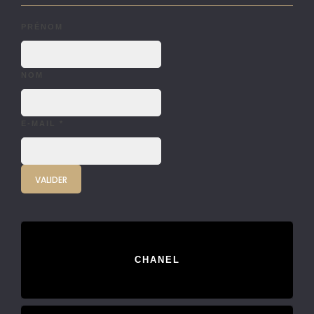
PRÉNOM
NOM
E-MAIL
*
CHANEL