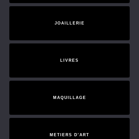
JOAILLERIE
LIVRES
MAQUILLAGE
METIERS D’ART