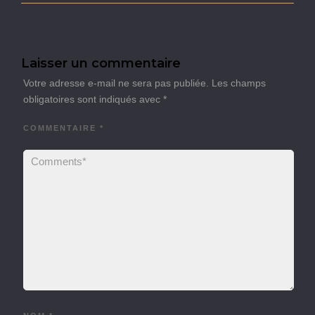
Laisser un commentaire
Votre adresse e-mail ne sera pas publiée.
Les champs
obligatoires sont indiqués avec
*
COMMENTAIRE
*