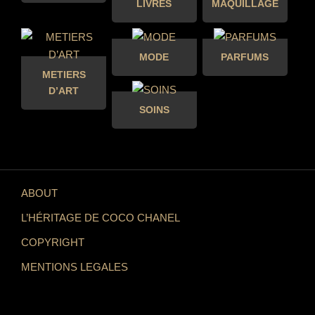
LIVRES
MAQUILLAGE
MODE
PARFUMS
METIERS
D’ART
SOINS
ABOUT
L’HÉRITAGE DE COCO CHANEL
COPYRIGHT
MENTIONS LEGALES