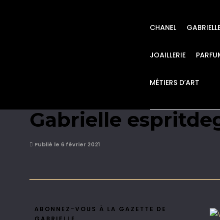
CHANEL
GABRIELL
JOAILLERIE
PARFU
MÉTIERS D’ART
Vente Maison Mode
Gabrielle espritde
Publié le 6 février 2021
ABONNEZ-VOUS À LA GAZETTE DE
GABRIELLE