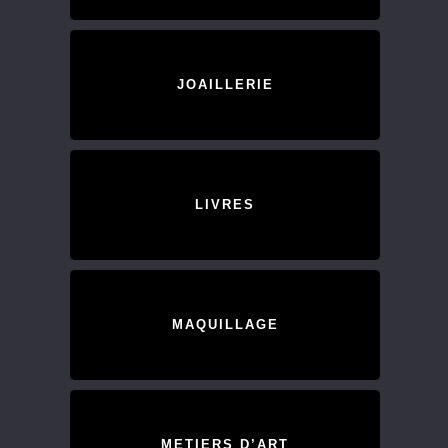
JOAILLERIE
LIVRES
MAQUILLAGE
METIERS D’ART