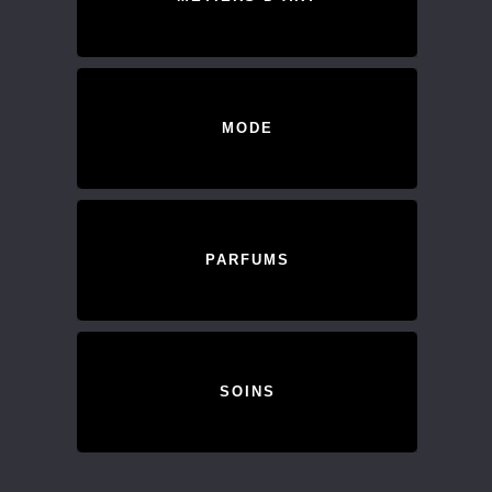
MODE
PARFUMS
SOINS