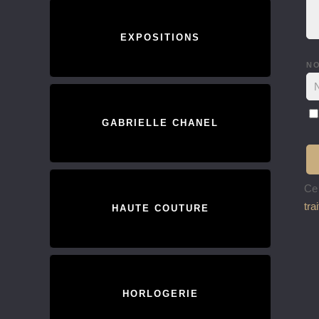
EXPOSITIONS
N
GABRIELLE CHANEL
Ce 
tra
HAUTE COUTURE
HORLOGERIE