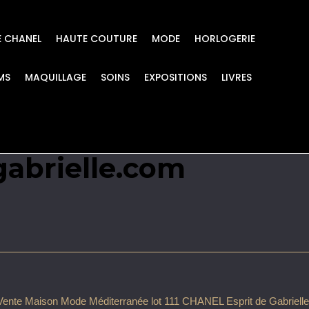
E CHANEL
HAUTE COUTURE
MODE
HORLOGERIE
MS
MAQUILLAGE
SOINS
EXPOSITIONS
LIVRES
 Méditerranée lot 111
gabrielle.com