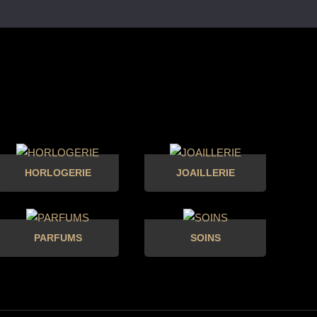
HORLOGERIE
JOAILLERIE
PARFUMS
SOINS