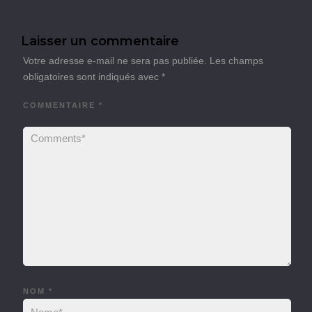
Laisser un commentaire
Votre adresse e-mail ne sera pas publiée.
Les champs
obligatoires sont indiqués avec
*
COMMENTAIRE
*
NOM
*