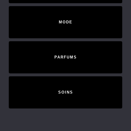
MODE
PARFUMS
SOINS