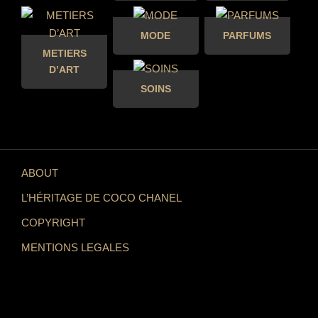
MODE
PARFUMS
METIERS
D’ART
SOINS
ABOUT
L’HÉRITAGE DE COCO CHANEL
COPYRIGHT
MENTIONS LEGALES