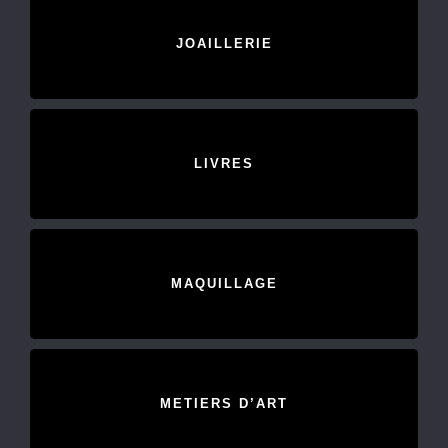
JOAILLERIE
LIVRES
MAQUILLAGE
METIERS D’ART