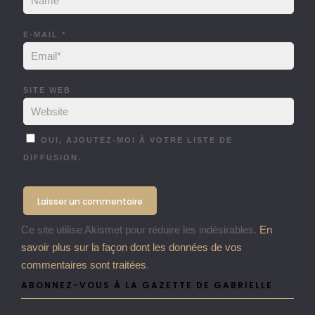
E-MAIL
*
SITE WEB
OUI, AJOUTEZ-MOI À VOTRE LISTE DE
DIFFUSION.
Ce site utilise Akismet pour réduire les indésirables.
En
savoir plus sur la façon dont les données de vos
commentaires sont traitées
.
ABONNEZ-VOUS À LA GAZETTE DE GABRIELLE