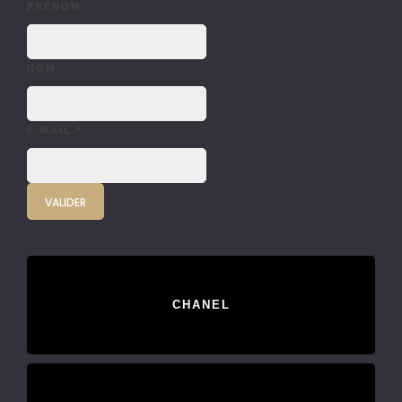
PRÉNOM
NOM
E-MAIL
*
CHANEL