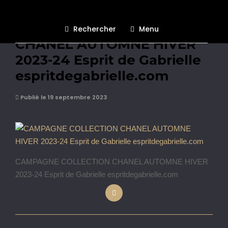
CAMPAGNE COLLECTION
Rechercher
Menu
CHANEL AUTOMNE HIVER
2023-24 Esprit de Gabrielle
espritdegabrielle.com
Publié le 19 septembre 2023
CAMPAGNE COLLECTION CHANEL AUTOMNE HIVER
2023-24 Esprit de Gabrielle espritdegabrielle.com