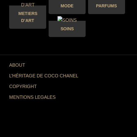
MODE
PARFUMS
METIERS
D’ART
SOINS
ABOUT
L’HÉRITAGE DE COCO CHANEL
COPYRIGHT
MENTIONS LEGALES