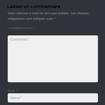
Laisser un commentaire
Votre adresse e-mail ne sera pas publiée.
Les champs
obligatoires sont indiqués avec
*
COMMENTAIRE
*
NOM
*