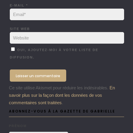
E-MAIL
*
SITE WEB
OUI, AJOUTEZ-MOI À VOTRE LISTE DE
DIFFUSION.
Ce site utilise Akismet pour réduire les indésirables.
En
savoir plus sur la façon dont les données de vos
commentaires sont traitées
.
ABONNEZ-VOUS À LA GAZETTE DE GABRIELLE
PRÉNOM