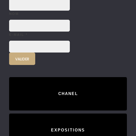
NOM
E-MAIL
*
CHANEL
EXPOSITIONS