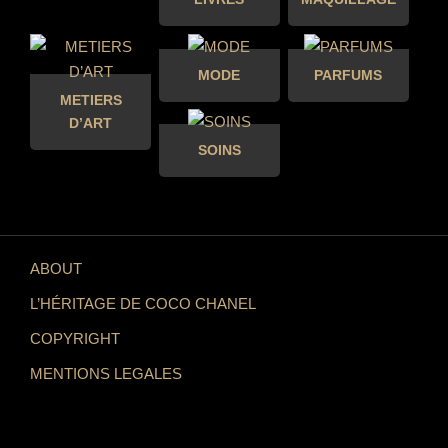
MODE
PARFUMS
METIERS
D’ART
SOINS
ABOUT
L’HÉRITAGE DE COCO CHANEL
COPYRIGHT
MENTIONS LEGALES