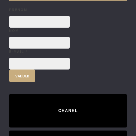
PRÉNOM
NOM
E-MAIL
*
CHANEL