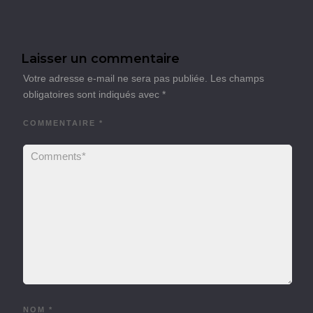
Laisser un commentaire
Votre adresse e-mail ne sera pas publiée.
Les champs
obligatoires sont indiqués avec
*
COMMENTAIRE
*
NOM
*