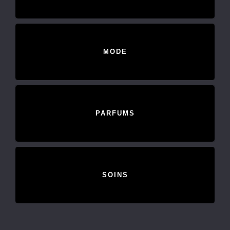
MODE
PARFUMS
SOINS