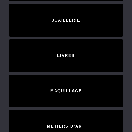
JOAILLERIE
LIVRES
MAQUILLAGE
METIERS D’ART