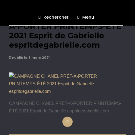
CAMPAGNE CHANEL PRÊT-
Rechercher
Menu
À-PORTER PRINTEMPS-ÉTÉ
2021 Esprit de Gabrielle
espritdegabrielle.com
Publié le 6 mars 2021
CAMPAGNE CHANEL PRÊT-À-PORTER PRINTEMPS-
ÉTÉ 2021 Esprit de Gabrielle espritdegabrielle.com