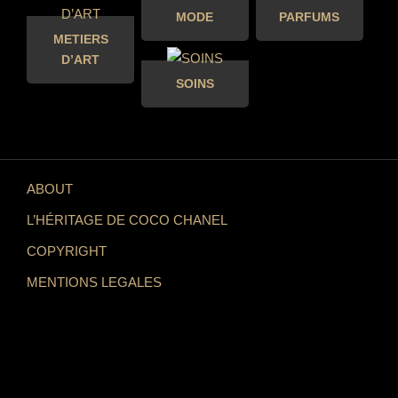
MODE
PARFUMS
METIERS
D’ART
SOINS
ABOUT
L’HÉRITAGE DE COCO CHANEL
COPYRIGHT
MENTIONS LEGALES