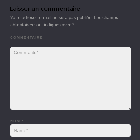
Laisser un commentaire
Votre adresse e-mail ne sera pas publiée.
Les champs
obligatoires sont indiqués avec
*
COMMENTAIRE
*
NOM
*