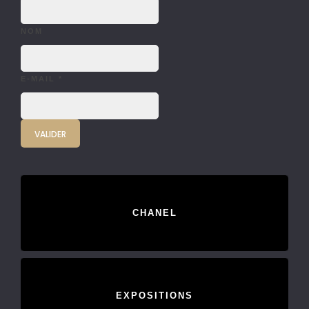
NOM
E-MAIL
*
CHANEL
EXPOSITIONS