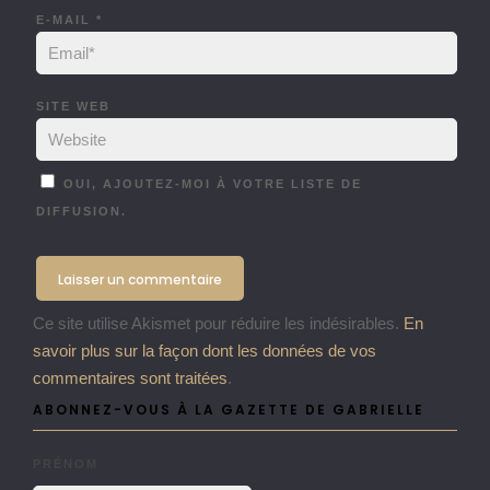
E-MAIL
*
SITE WEB
OUI, AJOUTEZ-MOI À VOTRE LISTE DE
DIFFUSION.
Ce site utilise Akismet pour réduire les indésirables.
En
savoir plus sur la façon dont les données de vos
commentaires sont traitées
.
ABONNEZ-VOUS À LA GAZETTE DE GABRIELLE
PRÉNOM