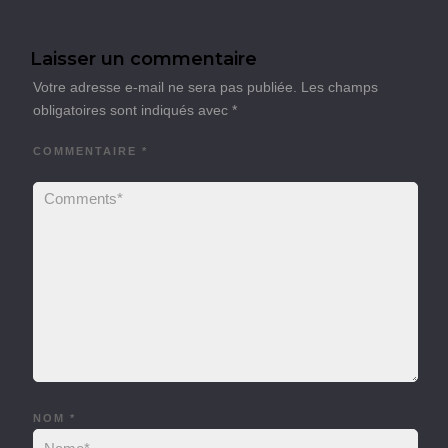
Laisser un commentaire
Votre adresse e-mail ne sera pas publiée.
Les champs
obligatoires sont indiqués avec
*
COMMENTAIRE
*
NOM
*