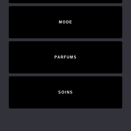
MODE
PARFUMS
SOINS