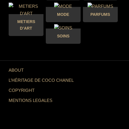
MODE
PARFUMS
METIERS
D’ART
SOINS
ABOUT
L’HÉRITAGE DE COCO CHANEL
COPYRIGHT
MENTIONS LEGALES