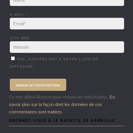
E-MAIL
*
SITE WEB
OUI, AJOUTEZ-MOI À VOTRE LISTE DE
DIFFUSION.
Ce site utilise Akismet pour réduire les indésirables.
En
savoir plus sur la façon dont les données de vos
commentaires sont traitées
.
ABONNEZ-VOUS À LA GAZETTE DE GABRIELLE