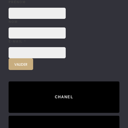
PRÉNOM
NOM
E-MAIL
*
CHANEL