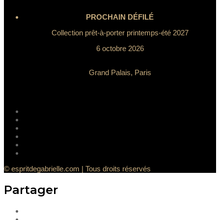
PROCHAIN DÉFILÉ
Collection prêt-à-porter printemps-été 2027
6 octobre 2026
Grand Palais, Paris
© espritdegabrielle.com | Tous droits réservés
Partager