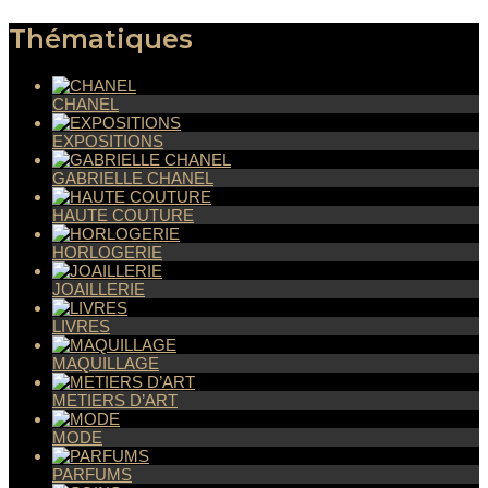
Thématiques
CHANEL
EXPOSITIONS
GABRIELLE CHANEL
HAUTE COUTURE
HORLOGERIE
JOAILLERIE
LIVRES
MAQUILLAGE
METIERS D’ART
MODE
PARFUMS