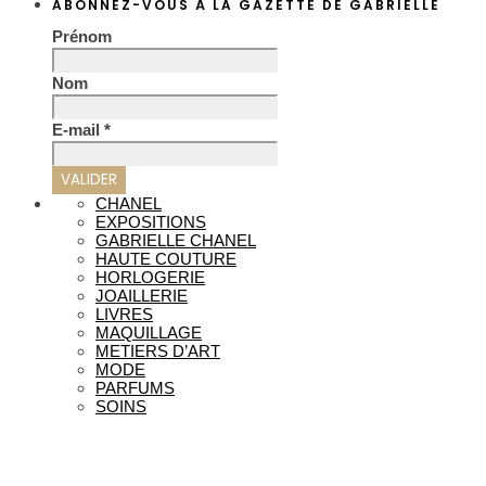
ABONNEZ-VOUS À LA GAZETTE DE GABRIELLE
Prénom
Nom
E-mail
*
CHANEL
EXPOSITIONS
GABRIELLE CHANEL
HAUTE COUTURE
HORLOGERIE
JOAILLERIE
LIVRES
MAQUILLAGE
METIERS D’ART
MODE
PARFUMS
SOINS