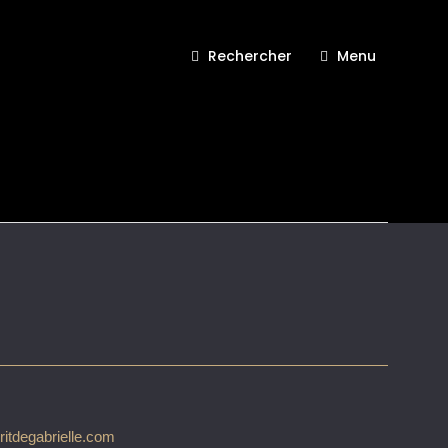
Rechercher
Menu
1994 Esprit de