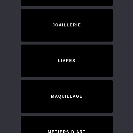
JOAILLERIE
LIVRES
MAQUILLAGE
METIERS D’ART