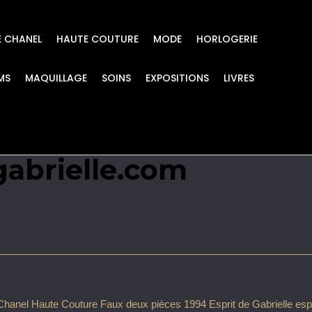
E CHANEL
HAUTE COUTURE
MODE
HORLOGERIE
MS
MAQUILLAGE
SOINS
EXPOSITIONS
LIVRES
ure Faux deux pièces 
gabrielle.com