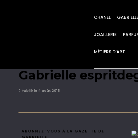
CHANEL
GABRIELL
JOAILLERIE
PARFU
MÉTIERS D’ART
Chanel Haute Cout
Gabrielle espritde
Publié le 4 août 2015
ABONNEZ-VOUS À LA GAZETTE DE
GABRIELLE