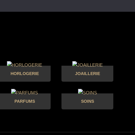
HORLOGERIE
JOAILLERIE
PARFUMS
SOINS