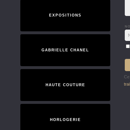
EXPOSITIONS
N
GABRIELLE CHANEL
Ce 
tra
HAUTE COUTURE
HORLOGERIE