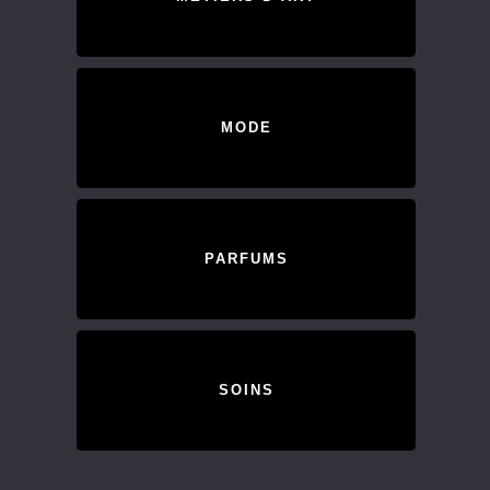
MODE
PARFUMS
SOINS