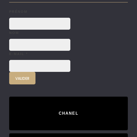
PRÉNOM
NOM
E-MAIL
*
CHANEL