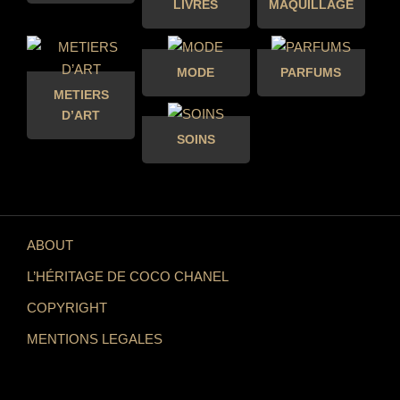
LIVRES
MAQUILLAGE
MODE
PARFUMS
METIERS
D’ART
SOINS
ABOUT
L’HÉRITAGE DE COCO CHANEL
COPYRIGHT
MENTIONS LEGALES