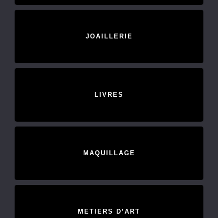
JOAILLERIE
LIVRES
MAQUILLAGE
METIERS D’ART