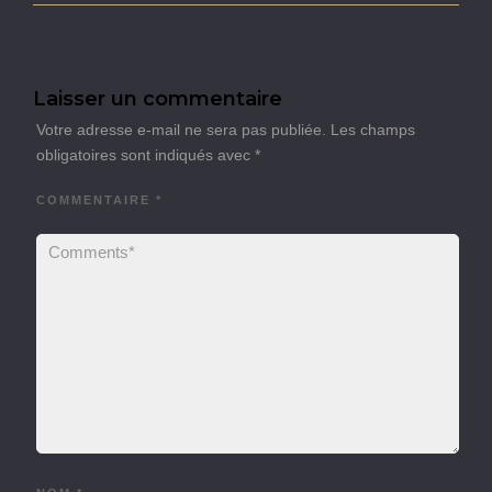
Laisser un commentaire
Votre adresse e-mail ne sera pas publiée.
Les champs
obligatoires sont indiqués avec
*
COMMENTAIRE
*