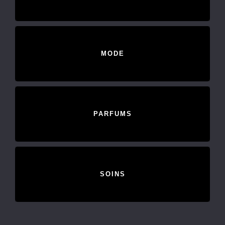
MODE
PARFUMS
SOINS