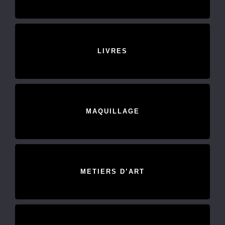
LIVRES
MAQUILLAGE
METIERS D’ART