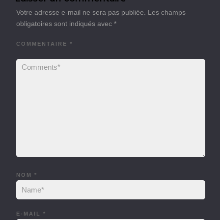
Votre adresse e-mail ne sera pas publiée.
Les champs
obligatoires sont indiqués avec
*
COMMENTAIRE
*
NOM
*
E-MAIL
*