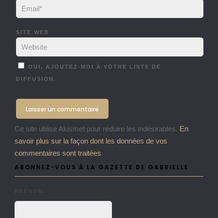
SITE WEB
OUI, AJOUTEZ-MOI À VOTRE LISTE DE
DIFFUSION.
Ce site utilise Akismet pour réduire les indésirables.
En
savoir plus sur la façon dont les données de vos
commentaires sont traitées
.
ABONNEZ-VOUS À LA GAZETTE DE GABRIELLE
PRÉNOM