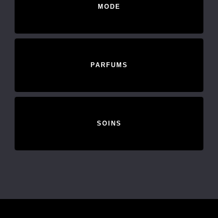
MODE
PARFUMS
SOINS