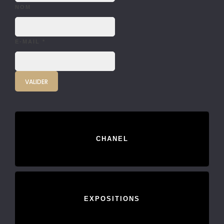
NOM
E-MAIL
*
CHANEL
EXPOSITIONS