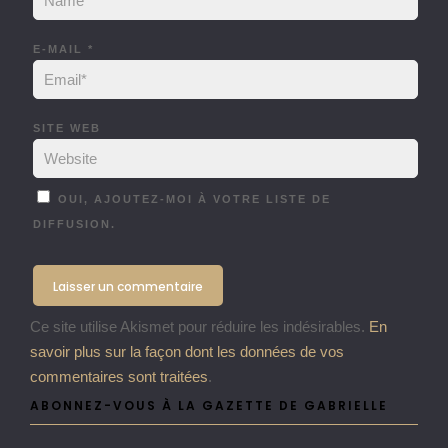
E-MAIL
*
SITE WEB
OUI, AJOUTEZ-MOI À VOTRE LISTE DE
DIFFUSION.
Ce site utilise Akismet pour réduire les indésirables.
En
savoir plus sur la façon dont les données de vos
commentaires sont traitées
.
ABONNEZ-VOUS À LA GAZETTE DE GABRIELLE