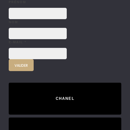
PRÉNOM
NOM
E-MAIL
*
CHANEL