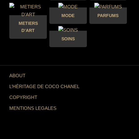
MODE
PARFUMS
METIERS
D’ART
SOINS
ABOUT
L’HÉRITAGE DE COCO CHANEL
COPYRIGHT
MENTIONS LEGALES