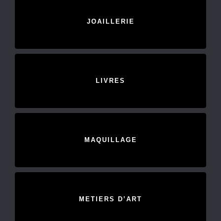
JOAILLERIE
LIVRES
MAQUILLAGE
METIERS D’ART