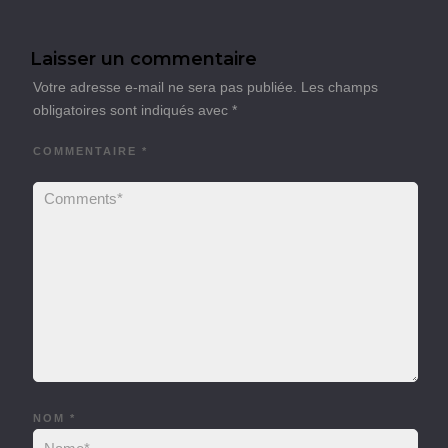
Laisser un commentaire
Votre adresse e-mail ne sera pas publiée.
Les champs
obligatoires sont indiqués avec
*
COMMENTAIRE
*
NOM
*