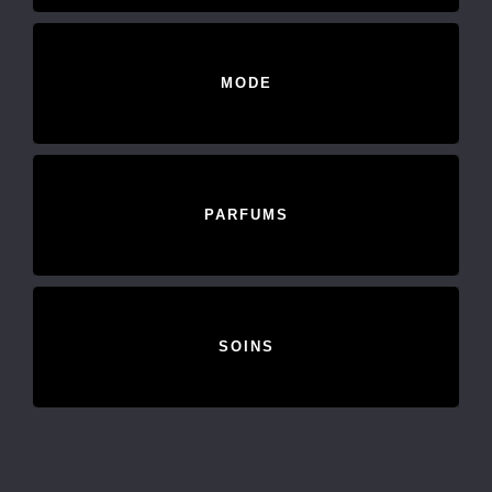
MODE
PARFUMS
SOINS