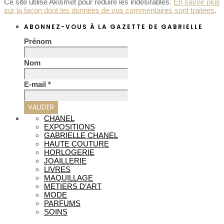
Ce site utilise Akismet pour réduire les indésirables.
En savoir plus
sur la façon dont les données de vos commentaires sont traitées
.
ABONNEZ-VOUS À LA GAZETTE DE GABRIELLE
Prénom
Nom
E-mail
*
CHANEL
EXPOSITIONS
GABRIELLE CHANEL
HAUTE COUTURE
HORLOGERIE
JOAILLERIE
LIVRES
MAQUILLAGE
METIERS D’ART
MODE
PARFUMS
SOINS