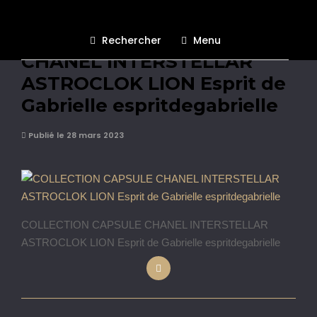
COLLECTION CAPSULE
Rechercher
Menu
CHANEL INTERSTELLAR
ASTROCLOK LION Esprit de
Gabrielle espritdegabrielle
Publié le 28 mars 2023
COLLECTION CAPSULE CHANEL INTERSTELLAR
ASTROCLOK LION Esprit de Gabrielle espritdegabrielle