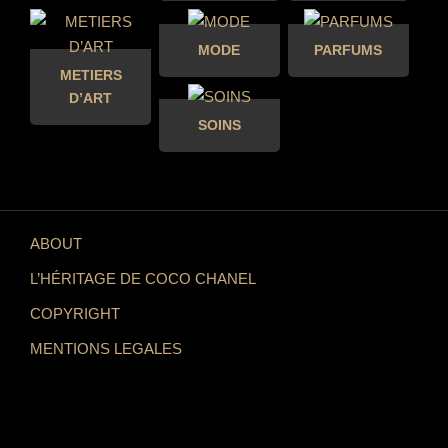
MODE
PARFUMS
METIERS
D’ART
SOINS
ABOUT
L’HÉRITAGE DE COCO CHANEL
COPYRIGHT
MENTIONS LEGALES