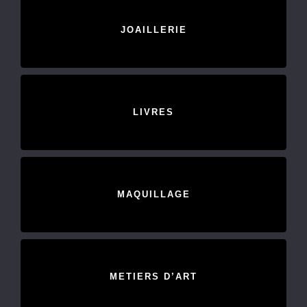
JOAILLERIE
LIVRES
MAQUILLAGE
METIERS D’ART