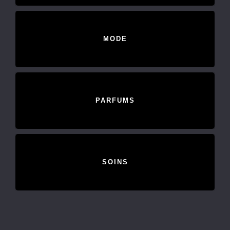
MODE
PARFUMS
SOINS