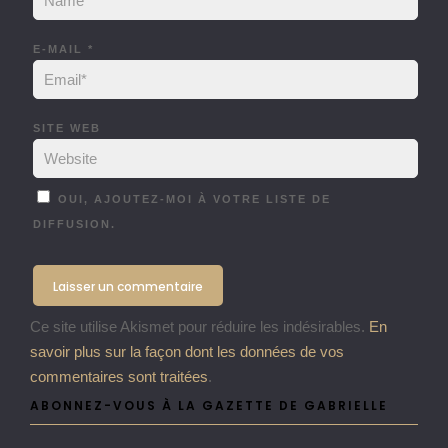
E-MAIL
*
SITE WEB
OUI, AJOUTEZ-MOI À VOTRE LISTE DE
DIFFUSION.
Ce site utilise Akismet pour réduire les indésirables.
En
savoir plus sur la façon dont les données de vos
commentaires sont traitées
.
ABONNEZ-VOUS À LA GAZETTE DE GABRIELLE