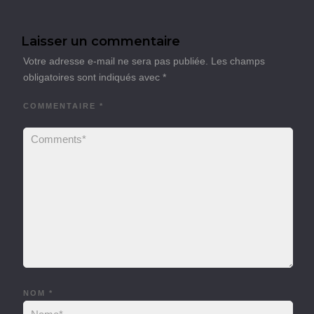
Laisser un commentaire
Votre adresse e-mail ne sera pas publiée.
Les champs
obligatoires sont indiqués avec
*
COMMENTAIRE
*
NOM
*