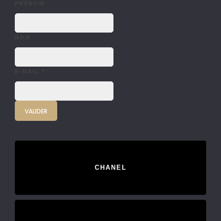
PRÉNOM
NOM
E-MAIL
*
CHANEL