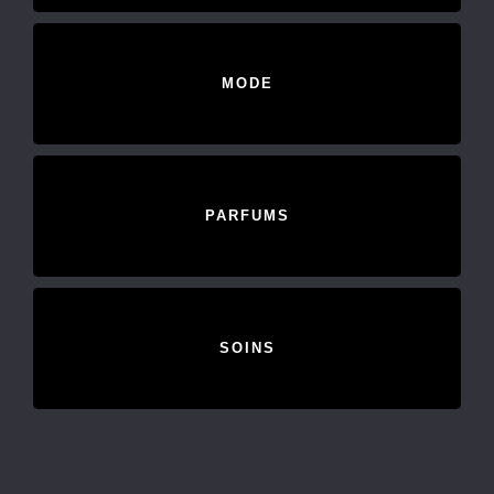
MODE
PARFUMS
SOINS