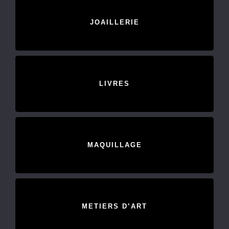
JOAILLERIE
LIVRES
MAQUILLAGE
METIERS D’ART