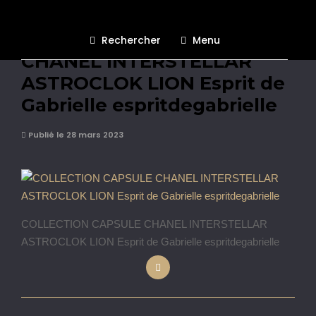
COLLECTION CAPSULE
Rechercher
Menu
CHANEL INTERSTELLAR
ASTROCLOK LION Esprit de
Gabrielle espritdegabrielle
Publié le 28 mars 2023
COLLECTION CAPSULE CHANEL INTERSTELLAR
ASTROCLOK LION Esprit de Gabrielle espritdegabrielle