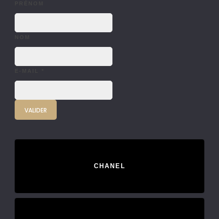
PRÉNOM
NOM
E-MAIL
*
CHANEL