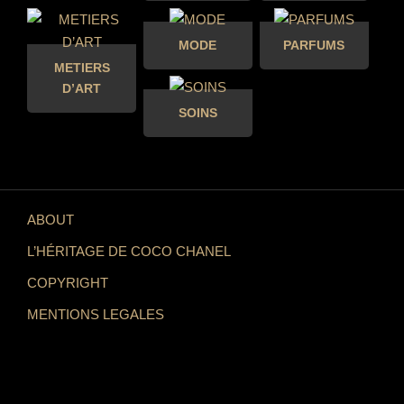
MODE
PARFUMS
METIERS
D’ART
SOINS
ABOUT
L’HÉRITAGE DE COCO CHANEL
COPYRIGHT
MENTIONS LEGALES