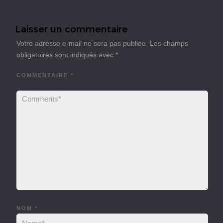
Laisser un commentaire
Votre adresse e-mail ne sera pas publiée.
Les champs
obligatoires sont indiqués avec
*
COMMENTAIRE
*
NOM
*