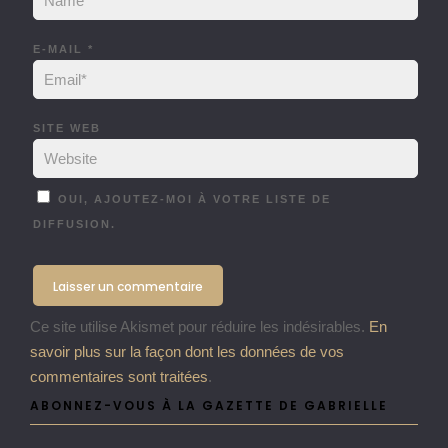
E-MAIL
*
SITE WEB
OUI, AJOUTEZ-MOI À VOTRE LISTE DE
DIFFUSION.
Ce site utilise Akismet pour réduire les indésirables.
En
savoir plus sur la façon dont les données de vos
commentaires sont traitées
.
ABONNEZ-VOUS À LA GAZETTE DE GABRIELLE