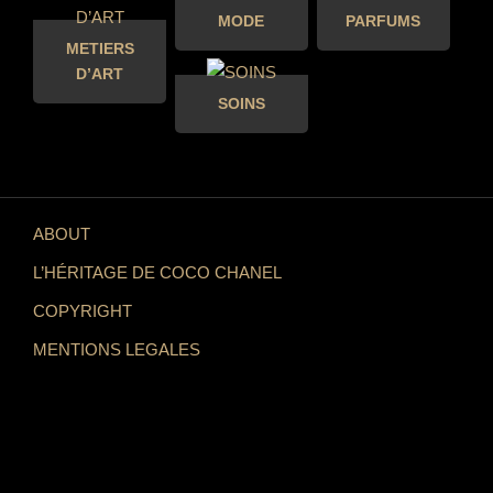
MODE
PARFUMS
METIERS
D’ART
SOINS
ABOUT
L’HÉRITAGE DE COCO CHANEL
COPYRIGHT
MENTIONS LEGALES