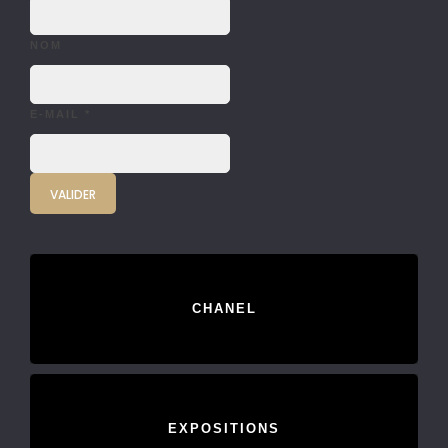
NOM
E-MAIL
*
CHANEL
EXPOSITIONS