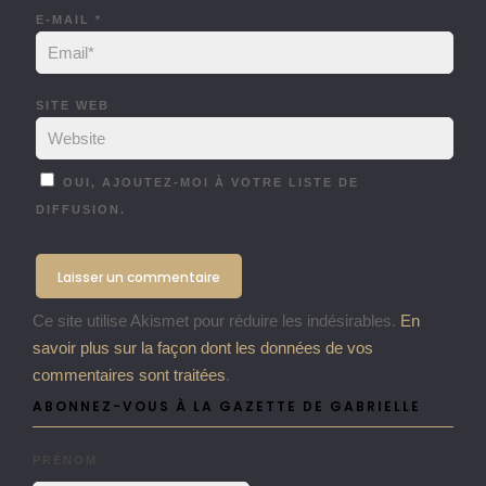
E-MAIL
*
SITE WEB
OUI, AJOUTEZ-MOI À VOTRE LISTE DE
DIFFUSION.
Ce site utilise Akismet pour réduire les indésirables.
En
savoir plus sur la façon dont les données de vos
commentaires sont traitées
.
ABONNEZ-VOUS À LA GAZETTE DE GABRIELLE
PRÉNOM