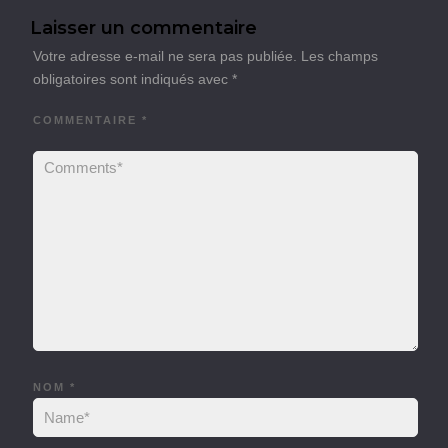
Laisser un commentaire
Votre adresse e-mail ne sera pas publiée.
Les champs
obligatoires sont indiqués avec
*
COMMENTAIRE
*
NOM
*