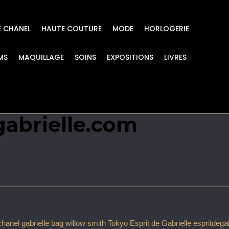
E CHANEL
HAUTE COUTURE
MODE
HORLOGERIE
MS
MAQUILLAGE
SOINS
EXPOSITIONS
LIVRES
ag willow smith Tokyo
gabrielle.com