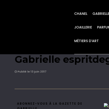
CHANEL
GABRIELL
JOAILLERIE
PARFU
MÉTIERS D’ART
chanel gabrielle b
Gabrielle espritde
Publié le 13 juin 2017
ABONNEZ-VOUS À LA GAZETTE DE
GABRIELLE