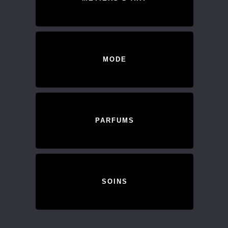
MODE
PARFUMS
SOINS