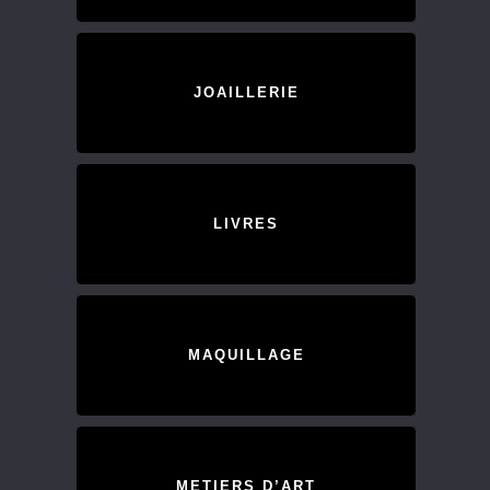
JOAILLERIE
LIVRES
MAQUILLAGE
METIERS D’ART