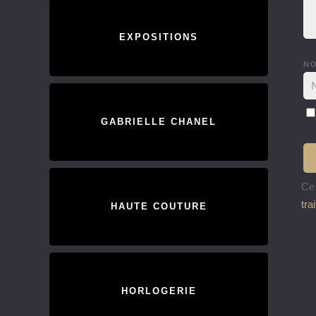
EXPOSITIONS
N
GABRIELLE CHANEL
Ce 
tra
HAUTE COUTURE
HORLOGERIE