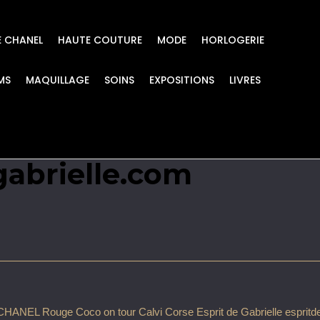
E CHANEL
HAUTE COUTURE
MODE
HORLOGERIE
MS
MAQUILLAGE
SOINS
EXPOSITIONS
LIVRES
 on tour Calvi Corse
gabrielle.com