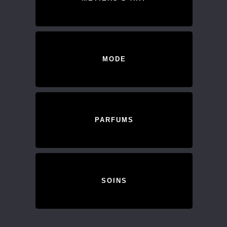
MODE
PARFUMS
SOINS