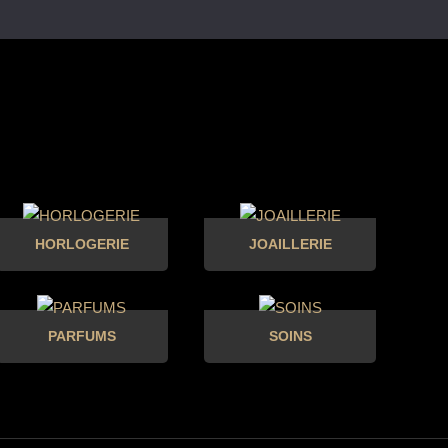
HORLOGERIE
JOAILLERIE
PARFUMS
SOINS