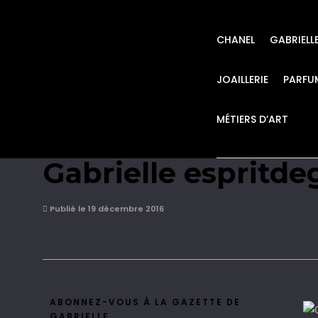
CHANEL
GABRIELL
JOAILLERIE
PARFU
MÉTIERS D’ART
CHANEL Rouge Coco
Gabrielle espritde
Publié le 19 décembre 2016
ABONNEZ-VOUS À LA GAZETTE DE
GABRIELLE