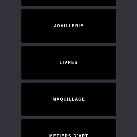
JOAILLERIE
LIVRES
MAQUILLAGE
METIERS D’ART