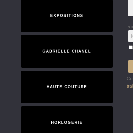
EXPOSITIONS
N
GABRIELLE CHANEL
Ce 
tra
HAUTE COUTURE
HORLOGERIE