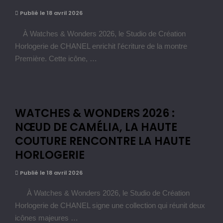
Publié le 18 avril 2026
À Watches & Wonders 2026, le Studio de Création
Horlogerie de CHANEL enrichit l'écriture de la montre
Première. Cette icône, …
WATCHES & WONDERS 2026 :
NŒUD DE CAMÉLIA, LA HAUTE
COUTURE RENCONTRE LA HAUTE
HORLOGERIE
Publié le 18 avril 2026
À Watches & Wonders 2026, le Studio de Création
Horlogerie de CHANEL signe une collection qui réunit deux
icônes majeures …