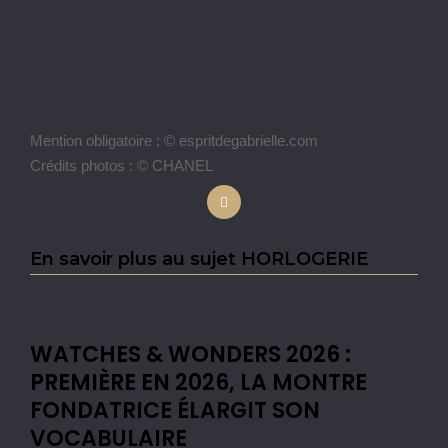
Mention obligatoire : © espritdegabrielle.com
Crédits photos : © CHANEL
En savoir plus au sujet HORLOGERIE
WATCHES & WONDERS 2026 :
PREMIÈRE EN 2026, LA MONTRE
FONDATRICE ÉLARGIT SON
VOCABULAIRE