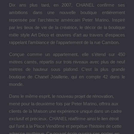
Dix ans plus tard, en 2007, CHANEL confirme ses
ambitions dans une nouvelle boutique entièrement
repensée par l’architecte américain Peter Marino. Inspiré
par les lieux de vie de la créatrice, le décor de la boutique
mêle style Art Déco et œuvres d’art au travers d’espaces
rappelant l’ambiance de l’appartement de la rue Cambon.
Conçue comme un appartement, elle s’étend sur 450
mètres carrés, répartis sur trois niveaux avec plus de neuf
mètres de hauteur sous plafond. C’est la plus grande
boutique de Chanel Joaillerie, qui en compte 42 dans le
monde.
Dans le même esprit, le nouveau projet de rénovation,
mené pour la deuxième fois par Peter Marino, offrira aux
clients de la Maison une expérience unique dans un cadre
exclusif et précieux. CHANEL réaffirme ainsi le lien étroit
qui l’unit à la Place Vendôme et perpétue l’histoire de cette
adresse mythique. Ce nouvel écrin ouvrira ses portes en