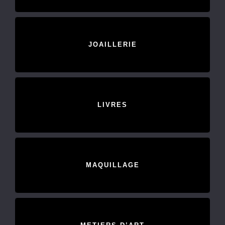
JOAILLERIE
LIVRES
MAQUILLAGE