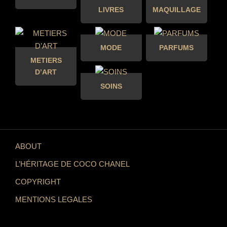
LIVRES
MAQUILLAGE
MODE
PARFUMS
METIERS
D’ART
SOINS
ABOUT
L’HÉRITAGE DE COCO CHANEL
COPYRIGHT
MENTIONS LEGALES