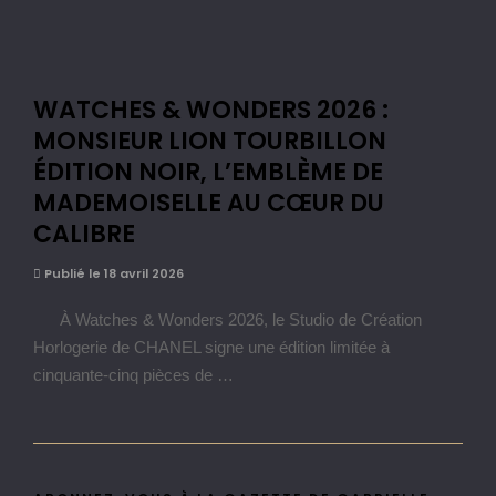
WATCHES & WONDERS 2026 :
MONSIEUR LION TOURBILLON
ÉDITION NOIR, L’EMBLÈME DE
MADEMOISELLE AU CŒUR DU
CALIBRE
Publié le 18 avril 2026
À Watches & Wonders 2026, le Studio de Création
Horlogerie de CHANEL signe une édition limitée à
cinquante-cinq pièces de …