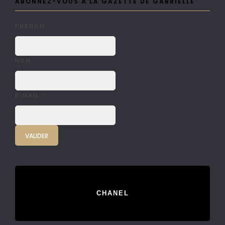
ABONNEZ-VOUS À LA GAZETTE DE GABRIELLE
PRÉNOM
NOM
E-MAIL
*
CHANEL