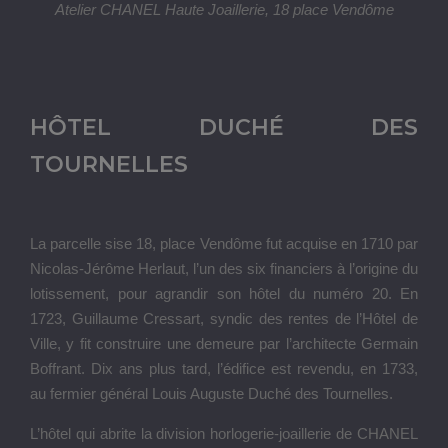
Atelier CHANEL Haute Joaillerie, 18 place Vendôme
HÔTEL DUCHÉ DES
TOURNELLES
La parcelle sise 18, place Vendôme fut acquise en 1710 par
Nicolas-Jérôme Herlaut, l’un des six financiers à l’origine du
lotissement, pour agrandir son hôtel du numéro 20. En
1723, Guillaume Cressart, syndic des rentes de l’Hôtel de
Ville, y fit construire une demeure par l’architecte Germain
Boffrant. Dix ans plus tard, l’édifice est revendu, en 1733,
au fermier général Louis Auguste Duché des Tournelles.
L’hôtel qui abrite la division horlogerie-joaillerie de CHANEL