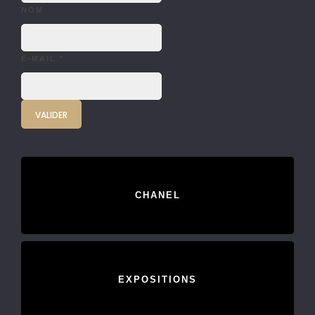
NOM
E-MAIL
*
CHANEL
EXPOSITIONS