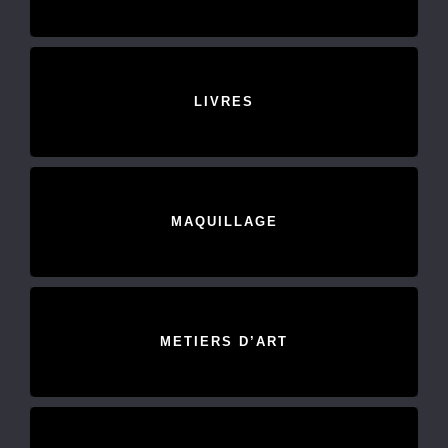
LIVRES
MAQUILLAGE
METIERS D’ART