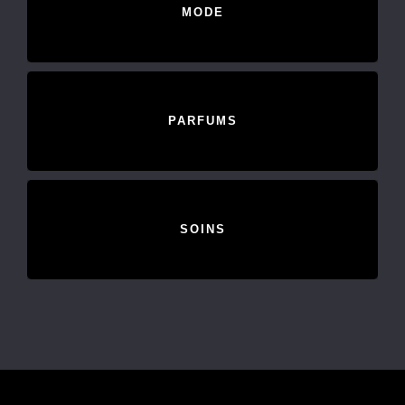
MODE
PARFUMS
SOINS