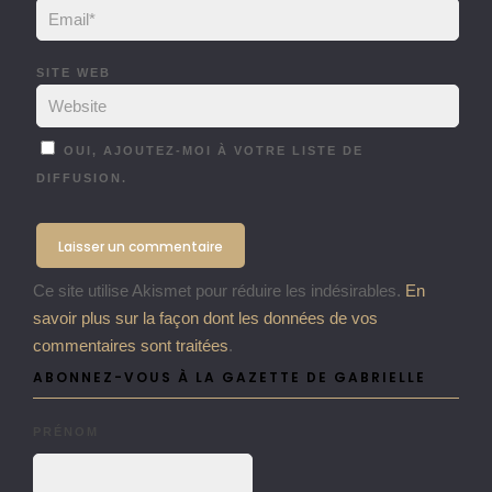
SITE WEB
OUI, AJOUTEZ-MOI À VOTRE LISTE DE
DIFFUSION.
Ce site utilise Akismet pour réduire les indésirables.
En
savoir plus sur la façon dont les données de vos
commentaires sont traitées
.
ABONNEZ-VOUS À LA GAZETTE DE GABRIELLE
PRÉNOM