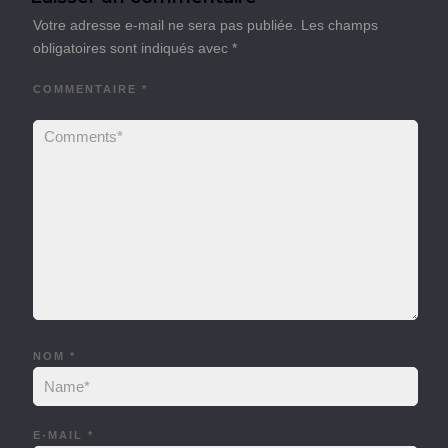
Votre adresse e-mail ne sera pas publiée.
Les champs
obligatoires sont indiqués avec
*
COMMENTAIRE
*
NOM
*
E-MAIL
*