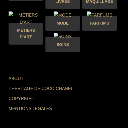
LIVRES
MAQUILLAGE
MODE
PARFUMS
METIERS
D’ART
SOINS
ABOUT
L’HÉRITAGE DE COCO CHANEL
COPYRIGHT
MENTIONS LEGALES