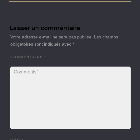
Laisser un commentaire
Votre adresse e-mail ne sera pas publiée.
Les champs
obligatoires sont indiqués avec
*
COMMENTAIRE
*