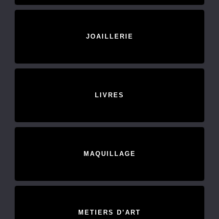
JOAILLERIE
LIVRES
MAQUILLAGE
METIERS D’ART