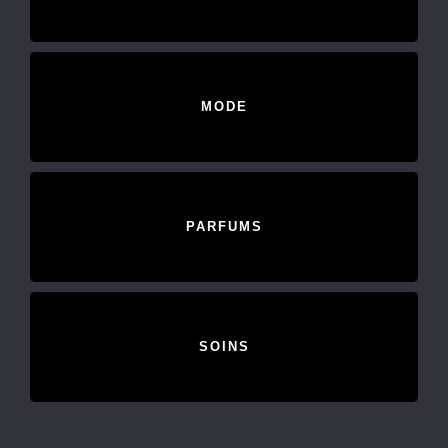
MODE
PARFUMS
SOINS