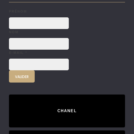
PRÉNOM
NOM
E-MAIL
*
CHANEL