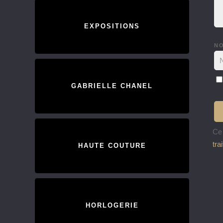
EXPOSITIONS
N
GABRIELLE CHANEL
Ce 
tra
HAUTE COUTURE
HORLOGERIE