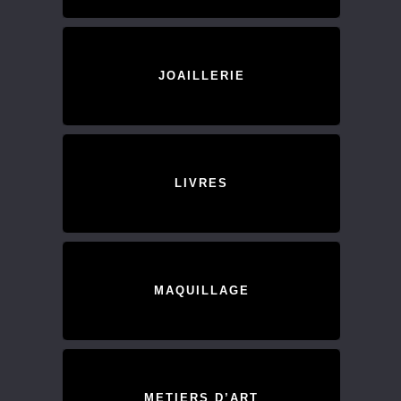
JOAILLERIE
LIVRES
MAQUILLAGE
METIERS D’ART