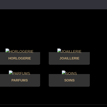
HORLOGERIE
JOAILLERIE
PARFUMS
SOINS