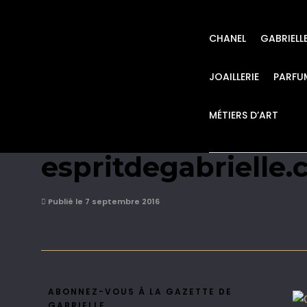
CHANEL
GABRIELL
JOAILLERIE
PARFU
MÉTIERS D’ART
Chanel publicité m
espritdegabrielle
Publié le 7 septembre 2016
ABONNEZ-VOUS À LA GAZETTE DE
GABRIELLE