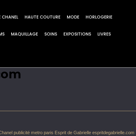
E CHANEL
HAUTE COUTURE
MODE
HORLOGERIE
MS
MAQUILLAGE
SOINS
EXPOSITIONS
LIVRES
etro paris Esprit de G
.com