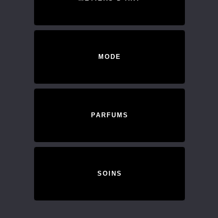
MODE
PARFUMS
SOINS