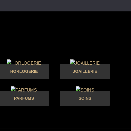
HORLOGERIE
JOAILLERIE
PARFUMS
SOINS