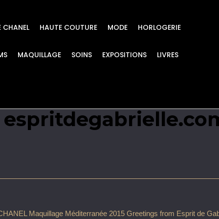
E CHANEL
HAUTE COUTURE
MODE
HORLOGERIE
MS
MAQUILLAGE
SOINS
EXPOSITIONS
LIVRES
 Méditerranée 2015 
e espritdegabrielle.co