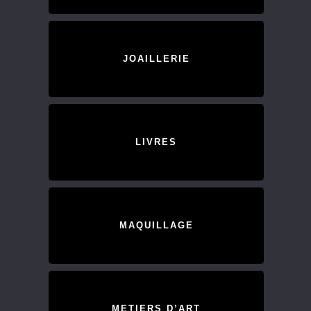
JOAILLERIE
LIVRES
MAQUILLAGE
METIERS D’ART