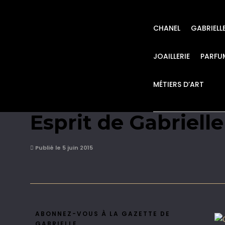
CHANEL
GABRIELL
JOAILLERIE
PARFU
MÉTIERS D’ART
CHANEL Maquillage
Esprit de Gabriell
Publié le 5 juin 2015
ABONNEZ-VOUS À LA GAZETTE DE
GABRIELLE