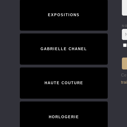
EXPOSITIONS
N
GABRIELLE CHANEL
Ce 
tra
HAUTE COUTURE
HORLOGERIE