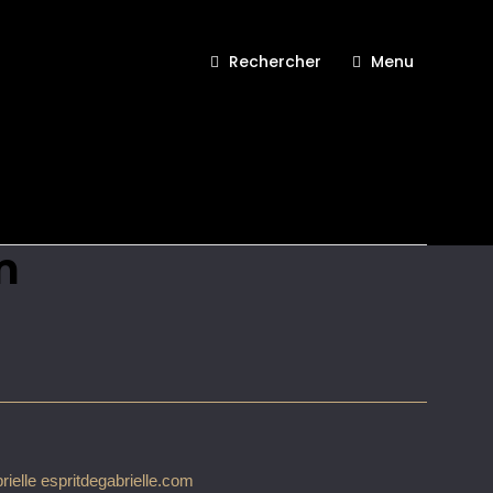
Rechercher
Menu
Greetings from
m