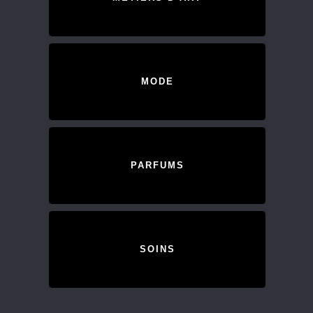
MODE
PARFUMS
SOINS