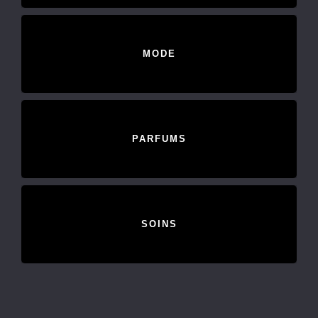
MODE
PARFUMS
SOINS