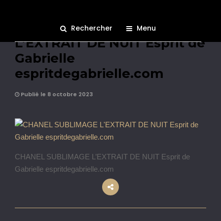
CHANEL SUBLIMAGE
Rechercher
Menu
L’EXTRAIT DE NUIT Esprit de
Gabrielle
espritdegabrielle.com
Publié le 8 octobre 2023
CHANEL SUBLIMAGE L’EXTRAIT DE NUIT Esprit de
Gabrielle espritdegabrielle.com