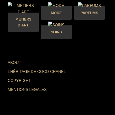
MODE
PARFUMS
METIERS
D’ART
SOINS
ABOUT
L’HÉRITAGE DE COCO CHANEL
COPYRIGHT
MENTIONS LEGALES