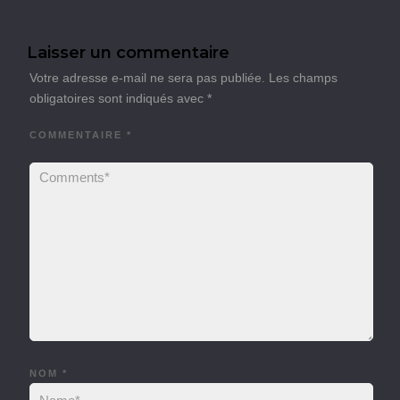
Laisser un commentaire
Votre adresse e-mail ne sera pas publiée.
Les champs
obligatoires sont indiqués avec
*
COMMENTAIRE
*
NOM
*