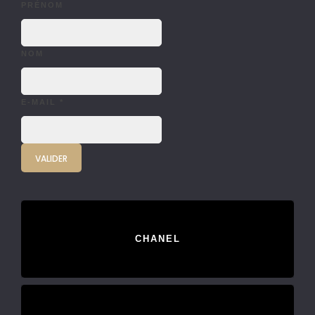
PRÉNOM
NOM
E-MAIL
*
CHANEL