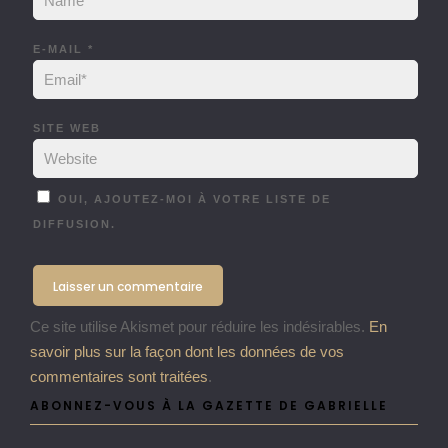
E-MAIL
*
SITE WEB
OUI, AJOUTEZ-MOI À VOTRE LISTE DE
DIFFUSION.
Ce site utilise Akismet pour réduire les indésirables.
En
savoir plus sur la façon dont les données de vos
commentaires sont traitées
.
ABONNEZ-VOUS À LA GAZETTE DE GABRIELLE