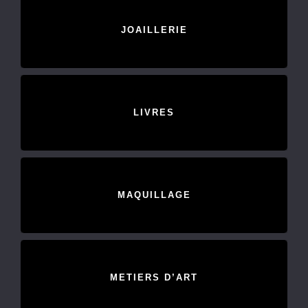
JOAILLERIE
LIVRES
MAQUILLAGE
METIERS D’ART